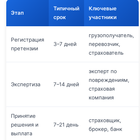
Типичный
Ключевые
Этап
срок
участники
грузополучатель,
Регистрация
3–7 дней
перевозчик,
претензии
страхователь
эксперт по
повреждениям,
Экспертиза
7–14 дней
страховая
компания
Принятие
страховщик,
решения и
7–21 день
брокер, банк
выплата