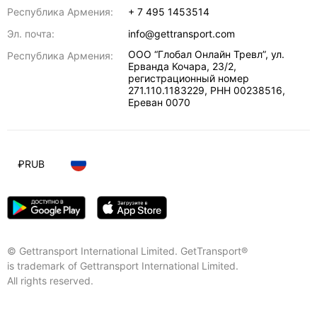
Республика Армения:
+ 7 495 1453514
Эл. почта:
info@gettransport.com
ООО “Глобал Онлайн Тревл”, ул.
Республика Армения:
Ерванда Кочара, 23/2,
регистрационный номер
271.110.1183229, РНН 00238516
,
Ереван
0070
₽
RUB
© Gettransport International Limited. GetTransport®
is trademark of Gettransport International Limited.
All rights reserved.