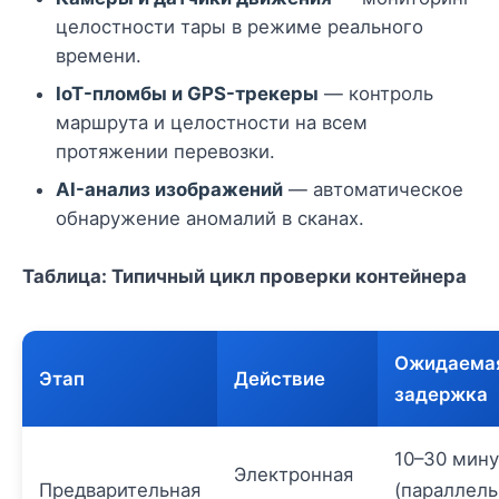
целостности тары в режиме реального
времени.
IoT-пломбы и GPS-трекеры
— контроль
маршрута и целостности на всем
протяжении перевозки.
AI-анализ изображений
— автоматическое
обнаружение аномалий в сканах.
Таблица: Типичный цикл проверки контейнера
Ожидаема
Этап
Действие
задержка
10–30 мину
Электронная
Предварительная
(параллел