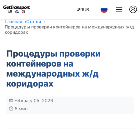
₽
RUB
Главная
Статьи
Процедуры проверки контейнеров на международных ж/д
коридорах
Процедуры проверки
контейнеров на
международных ж/д
коридорах
📅 February 05, 2026
⏱️ 5 мин