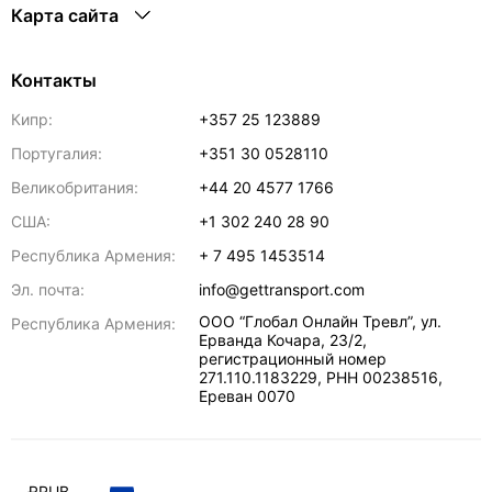
Карта сайта
Контакты
Кипр:
+357 25 123889
Португалия:
+351 30 0528110
Великобритания:
+44 20 4577 1766
США:
+1 302 240 28 90
Республика Армения:
+ 7 495 1453514
Эл. почта:
info@gettransport.com
ООО “Глобал Онлайн Тревл”, ул.
Республика Армения:
Ерванда Кочара, 23/2,
регистрационный номер
271.110.1183229, РНН 00238516
,
Ереван
0070
₽
RUB