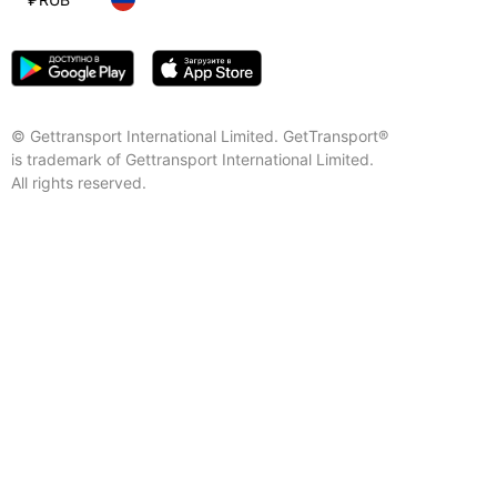
© Gettransport International Limited. GetTransport®
is trademark of Gettransport International Limited.
All rights reserved.