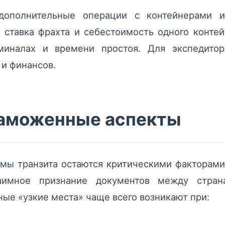
 дополнительные операции с контейнерами
ая ставка фрахта и себестоимость одного конт
миналах и времени простоя. Для экспедитор
и финансов.
таможенные аспекты
мы транзита остаются критическими факторами
заимное признание документов между стра
ые «узкие места» чаще всего возникают при: