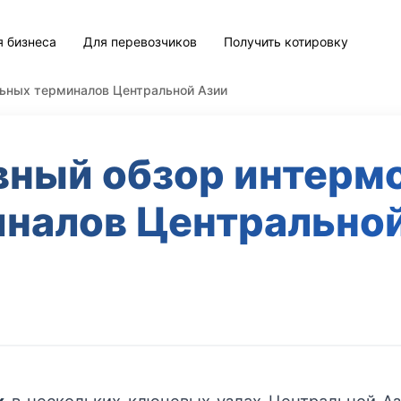
я бизнеса
Для перевозчиков
Получить котировку
ьных терминалов Центральной Азии
вный обзор интерм
налов Центрально