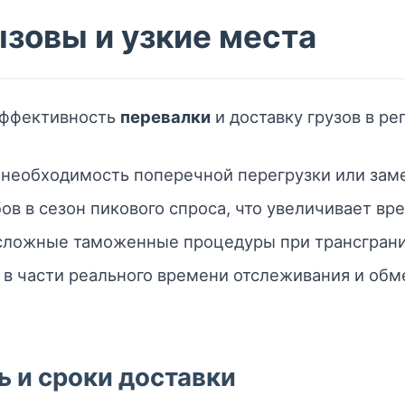
зовы и узкие места
эффективность
перевалки
и доставку грузов в ре
 необходимость поперечной перегрузки или зам
в в сезон пикового спроса, что увеличивает вр
сложные таможенные процедуры при трансграни
 в части реального времени отслеживания и об
ь и сроки доставки