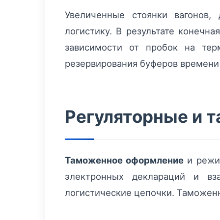
Увеличенные стоянки вагонов,
логистику. В результате конечн
зависимости от пробок на тер
резервирования буферов времени 
Регуляторные и 
Таможенное оформление
и режи
электронных деклараций и в
логистические цепочки. Таможенн