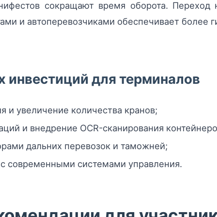
нифестов сокращают время оборота. Переход
ми и автоперевозчиками обеспечивает более г
х инвестиций для терминалов
 и увеличение количества кранов;
аций и внедрение OCR-сканирования контейнеро
орами дальних перевозок и таможней;
 с современными системами управления.
комендации для участни