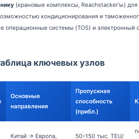
хнику
(крановые комплексы, Reachstacker’ы) для
возможностью кондиционирования и таможенног
е операционные системы (TOS) и электронный 
таблица ключевых узлов
Пропускная
Основные
е
способность
К
направления
(прибл.)
п
Китай → Европа,
50–150 тыс. TEU/