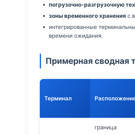
погрузочно-разгрузочную те
зоны временного хранения
с 
интегрированные терминальны
времени ожидания.
Примерная сводная 
Терминал
Расположени
граница