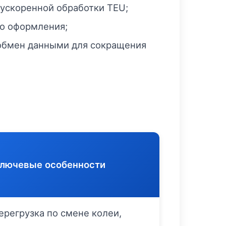
 ускоренной обработки TEU;
о оформления;
обмен данными для сокращения
лючевые особенности
ерегрузка по смене колеи,