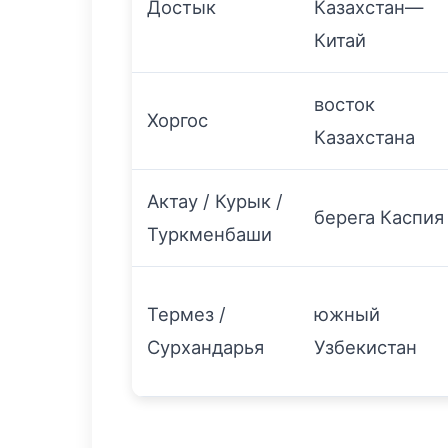
Достык
Казахстан—
Китай
восток
Хоргос
Казахстана
Актау / Курык /
берега Каспия
Туркменбаши
Термез /
южный
Сурхандарья
Узбекистан