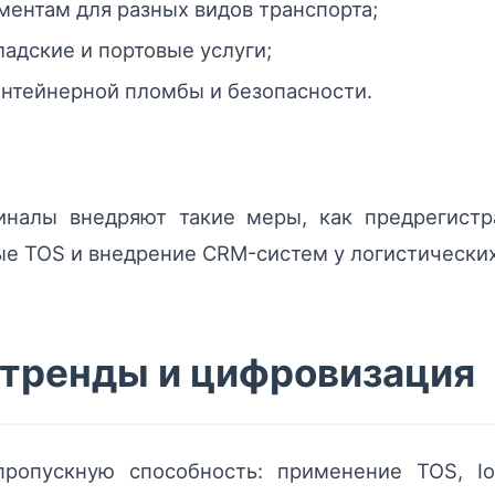
ментам для разных видов транспорта;
адские и портовые услуги;
онтейнерной пломбы и безопасности.
налы внедряют такие меры, как предрегистр
ые TOS и внедрение СRM-систем у логистически
 тренды и цифровизация
опускную способность: применение TOS, IoT