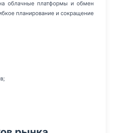
 на облачные платформы и обмен
ибкое планирование и сокращение
в;
ков рынка