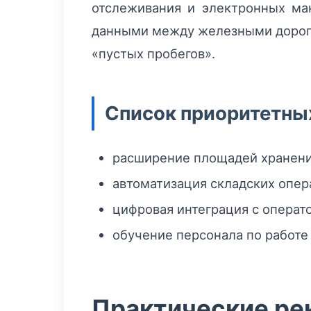
отслеживания и электронных ма
данными между железными дорога
«пустых пробегов».
Список приоритетны
расширение площадей хранения
автоматизация складских опер
цифровая интеграция с операт
обучение персонала по работе
Практические ре