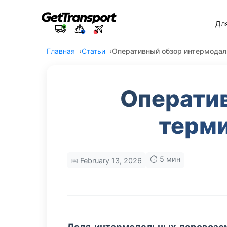
Дл
Главная
Статьи
Оперативный обзор интермодал
Операти
терми
⏱️ 5 мин
📅 February 13, 2026