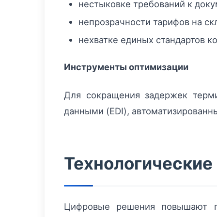
нестыковке требований к доку
непрозрачности тарифов на скл
нехватке единых стандартов к
Инструменты оптимизации
Для сокращения задержек терми
данными (EDI), автоматизированн
Технологические
Цифровые решения повышают пр