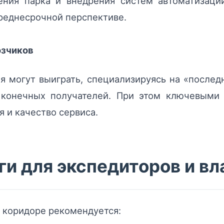
ения парка и внедрения систем автоматизации
реднесрочной перспективе.
озчиков
я могут выиграть, специализируясь на «послед
о конечных получателей. При этом ключевыми
я и качество сервиса.
и для экспедиторов и вл
 коридоре рекомендуется: