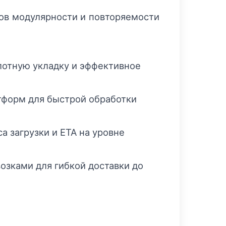
пов модулярности и повторяемости
плотную укладку и эффективное
тформ для быстрой обработки
 загрузки и ETA на уровне
зками для гибкой доставки до