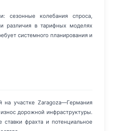
и: сезонные колебания спроса,
 и различия в тарифных моделях
ебует системного планирования и
й на участке Zaragoza—Германия
 износ дорожной инфраструктуры.
е ставки фрахта и потенциальное