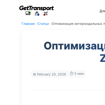
Дл
Главная
Статьи
Оптимизация интермодальных п
Оптимизац
⏱️ 5 мин
📅 February 20, 2026