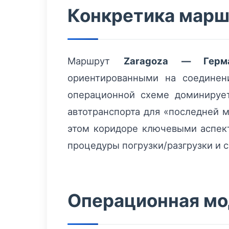
Конкретика маршр
Маршрут
Zaragoza — Герм
ориентированными на соединен
операционной схеме доминируе
автотранспорта для «последней м
этом коридоре ключевыми аспект
процедуры погрузки/разгрузки и 
Операционная мо