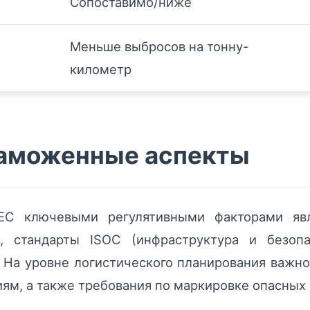
Сопоставимо/ниже
Меньше выбросов на тонну-
километр
таможенные аспекты
ЕС ключевыми регулятивными факторами явл
а, стандарты ISOC (инфраструктура и безоп
 На уровне логистического планирования важн
м, а также требования по маркировке опасных г