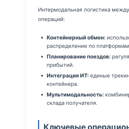
Интермодальная логистика между 
операций:
Контейнерный обмен:
использо
распределение по платформам
Планирование поездов:
регуля
прибытий.
Интеграция ИТ:
единые трекинг
контейнера.
Мультимодальность:
комбинир
склада получателя.
Ключевые операцио