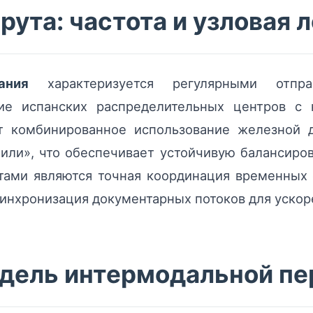
ута: частота и узловая 
ания
характеризуется регулярными отпра
ие испанских распределительных центров с
т комбинированное использование железной д
или», что обеспечивает устойчивую балансиров
ами являются точная координация временных 
синхронизация документарных потоков для уско
дель интермодальной пе