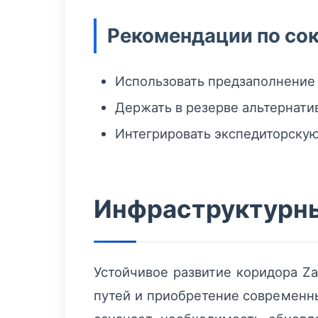
Рекомендации по со
Использовать предзаполнение
Держать в резерве альтернати
Интегрировать экспедиторску
Инфраструктурны
Устойчивое развитие коридора Z
путей и приобретение современны