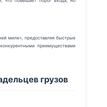
, что повышает порог входа, но
ней миле», предоставляя быстрые
 конкурентными преимуществами
адельцев грузов