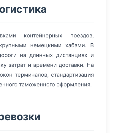
логистика
вками контейнерных поездов,
 крупными немецкими хабами. В
ороги на длинных дистанциях и
ку затрат и времени доставки. На
окон терминалов, стандартизация
ренного таможенного оформления.
ревозки