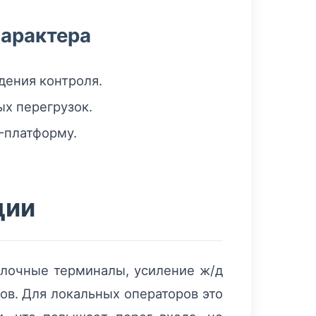
характера
дения контроля.
х перегрузок.
-платформу.
ции
алочные терминалы, усиление ж/д
ов. Для локальных операторов это