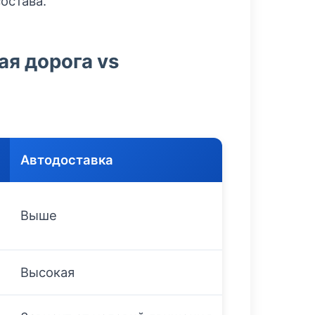
остава.
я дорога vs
Автодоставка
Выше
Высокая