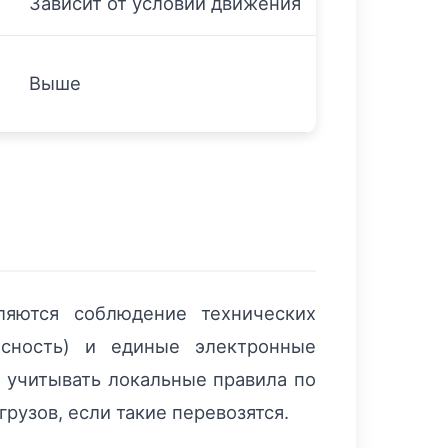
Зависит от условий движения
Выше
яются соблюдение технических
асность) и единые электронные
о учитывать локальные правила по
рузов, если такие перевозятся.