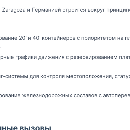
Zaragoza и Германией строится вокруг принци
вание 20’ и 40’ контейнеров с приоритетом на 
.
рные графики движения с резервированием пла
-системы для контроля местоположения, статуса
ование железнодорожных составов с автоперево
нные вызовы