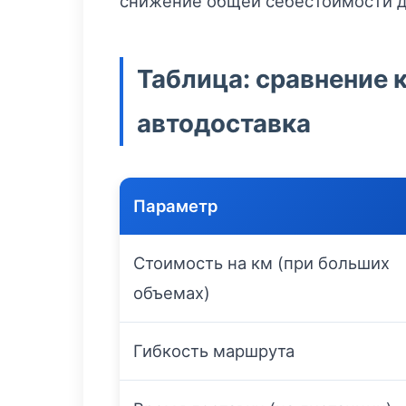
снижение общей себестоимости до
Таблица: сравнение 
автодоставка
Параметр
Стоимость на км (при больших
объемах)
Гибкость маршрута