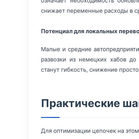
означает необходимость обновл
снижает переменные расходы в с
Потенциал для локальных перев
Малые и средние автопредприяти
развозки из немецких хабов д
станут гибкость, снижение просто
Практические шаг
Для оптимизации цепочек на этом