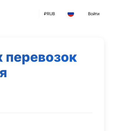
₽
RUB
Войти
 перевозок
я