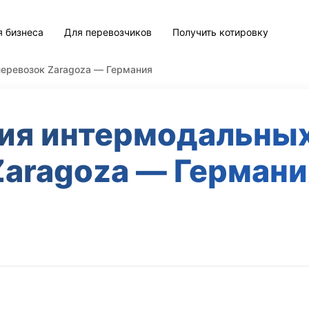
я бизнеса
Для перевозчиков
Получить котировку
еревозок Zaragoza — Германия
ия интермодальных
Zaragoza — Германи