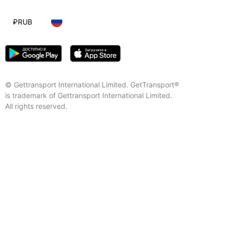
₽
RUB
© Gettransport International Limited. GetTransport®
is trademark of Gettransport International Limited.
All rights reserved.