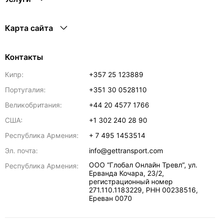
Карта сайта
Контакты
Кипр:
+357 25 123889
Португалия:
+351 30 0528110
Великобритания:
+44 20 4577 1766
США:
+1 302 240 28 90
Республика Армения:
+ 7 495 1453514
Эл. почта:
info@gettransport.com
ООО “Глобал Онлайн Тревл”, ул.
Республика Армения:
Ерванда Кочара, 23/2,
регистрационный номер
271.110.1183229, РНН 00238516
,
Ереван
0070