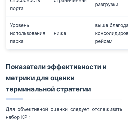
способность
ограниченная
разгрузки
порта
Уровень
выше благод
использования
ниже
консолидиро
парка
рейсам
Показатели эффективности и
метрики для оценки
терминальной стратегии
Для объективной оценки следует отслеживать
набор KPI: