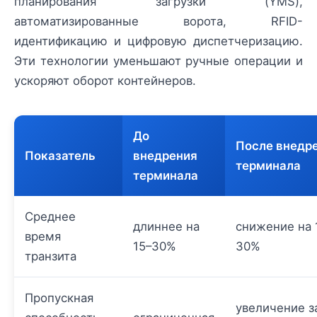
планирования загрузки (YMS),
автоматизированные ворота, RFID-
идентификацию и цифровую диспетчеризацию.
Эти технологии уменьшают ручные операции и
ускоряют оборот контейнеров.
До
После внедр
Показатель
внедрения
терминала
терминала
Среднее
длиннее на
снижение на 
время
15–30%
30%
транзита
Пропускная
увеличение з