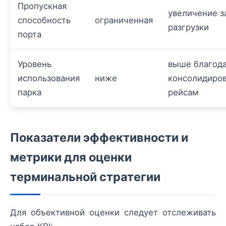
Пропускная
увеличение з
способность
ограниченная
разгрузки
порта
Уровень
выше благод
использования
ниже
консолидиро
парка
рейсам
Показатели эффективности и
метрики для оценки
терминальной стратегии
Для объективной оценки следует отслеживать