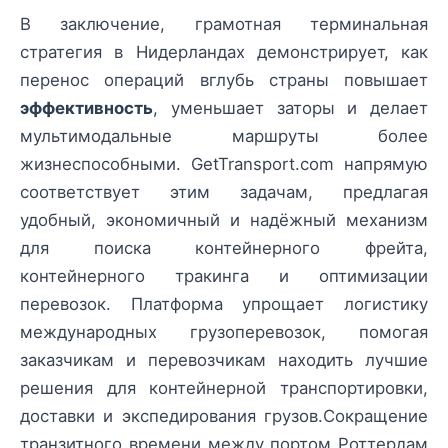
В заключение, грамотная терминальная
стратегия в Нидерландах демонстрирует, как
перенос операций вглубь страны повышает
эффективность
, уменьшает заторы и делает
мультимодальные маршруты более
жизнеспособными. GetTransport.com напрямую
соответствует этим задачам, предлагая
удобный, экономичный и надёжный механизм
для поиска контейнерного фрейта,
контейнерного тракинга и оптимизации
перевозок. Платформа упрощает логистику
международных грузоперевозок, помогая
заказчикам и перевозчикам находить лучшие
решения для контейнерной транспортировки,
доставки и экспедирования грузов.Сокращение
транзитного времени между портом Роттердам