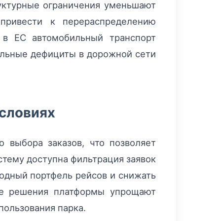
руктурные ограничения уменьшают
привести к перераспределению
о в ЕС автомобильный транспорт
альные дефициты в дорожной сети
условиях
 выбора заказов, что позволяет
стему доступна фильтрация заявок
годный портфель рейсов и снижать
кие решения платформы упрощают
пользования парка.