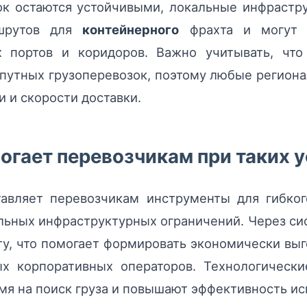
ок остаются устойчивыми, локальные инфраст
ршрутов для
контейнерного
фрахта и могут 
х портов и коридоров. Важно учитывать, чт
путных грузоперевозок, поэтому любые регион
 и скорости доставки.
могает перевозчикам при таких 
авляет перевозчикам инструменты для гибкого
ьных инфраструктурных ограничений. Через си
ту, что помогает формировать экономически вы
ых корпоративных операторов. Технологичес
я на поиск груза и повышают эффективность ис