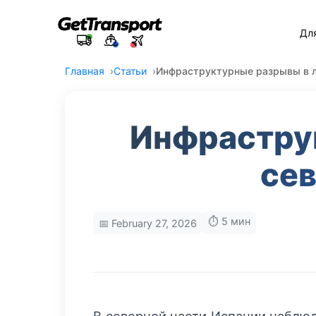
Дл
Главная
Статьи
Инфраструктурные разрывы в ло
Инфраструк
сев
⏱️ 5 мин
📅 February 27, 2026