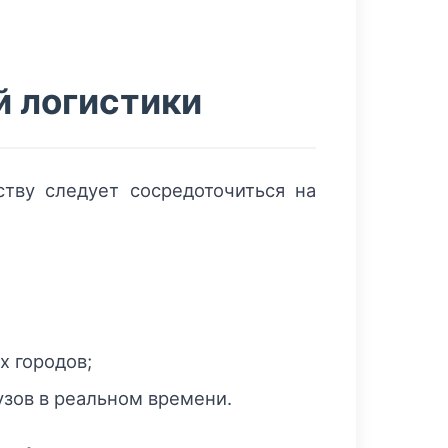
й логистики
тву следует сосредоточиться на
х городов;
зов в реальном времени.