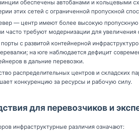
винции обеспечены автобанами и кольцевыми 
ерии этих сетей с ограниченной пропускной спо
евер — центр имеют более высокую пропускную 
ии часто требуют модернизации для увеличения с
 порты с развитой контейнерной инфраструктур
перевалки; на юге наблюдается дефицит совре
ейнеров в дальние перевозки.
тво распределительных центров и складских па
шает конкуренцию за ресурсы и рабочую силу.
ствия для перевозчиков и эксп
оров инфраструктурные различия означают: