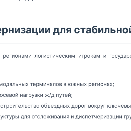
рнизации для стабильно
регионами логистическим игрокам и государс
модальных терминалов в южных регионах;
осевой нагрузки ж/д путей;
строительство объездных дорог вокруг ключевы
ктуры для отслеживания и диспетчеризации гру