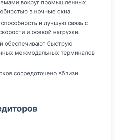
схемами вокруг промышленных
собностью в ночные окна.
способность и лучшую связь с
корости и осевой нагрузки.
ой обеспечивают быструю
менных межмодальных терминалов
рков сосредоточено вблизи
едиторов