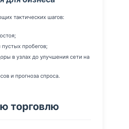
ющих тактических шагов:
остоя;
 пустых пробегов;
ры в узлах до улучшения сети на
ов и прогноза спроса.
ую торговлю