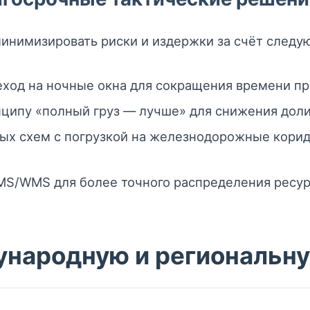
инимизировать риски и издержки за счёт следу
ход на ночные окна для сокращения времени пр
нципу «полный груз — лучше» для снижения доли
х схем с погрузкой на железнодорожные коридо
S/WMS для более точного распределения ресурс
ународную и региональн