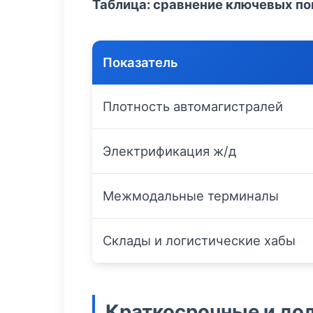
Таблица: сравнение ключевых по
Показатель
Плотность автомагистралей
Электрификация ж/д
Межмодальные терминалы
Склады и логистические хабы
Краткосрочные и дол