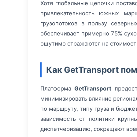
Хотя глобальные цепочки постав
привлекательность южных ма
грузопотоков в пользу северны
обеспечивает примерно 75% сухо
ощутимо отражаются на стоимости
Как GetTransport по
Платформа
GetTransport
предост
минимизировать влияние регионал
по маршруту, типу груза и бюдже
зависимость от политики крупн
диспетчеризацию, сокращают врем