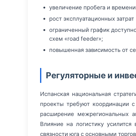
увеличение пробега и времен
рост эксплуатационных затрат 
ограниченный график доступн
схем «road feeder»;
повышенная зависимость от се
Регуляторные и инв
Испанская национальная стратег
проекты требуют координации с
расширение межрегиональных ав
Влияние на логистику усилится 
связности юга с основными торго