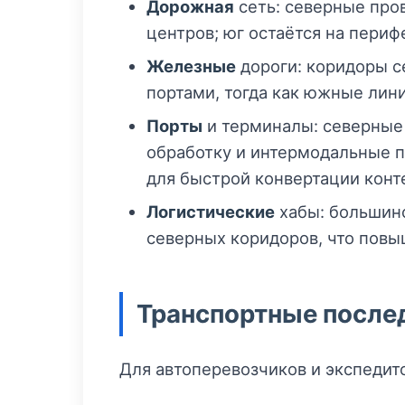
Дорожная
сеть: северные про
центров; юг остаётся на периф
Железные
дороги: коридоры с
портами, тогда как южные лин
Порты
и терминалы: северные
обработку и интермодальные 
для быстрой конвертации конт
Логистические
хабы: большинс
северных коридоров, что повы
Транспортные послед
Для автоперевозчиков и экспедит