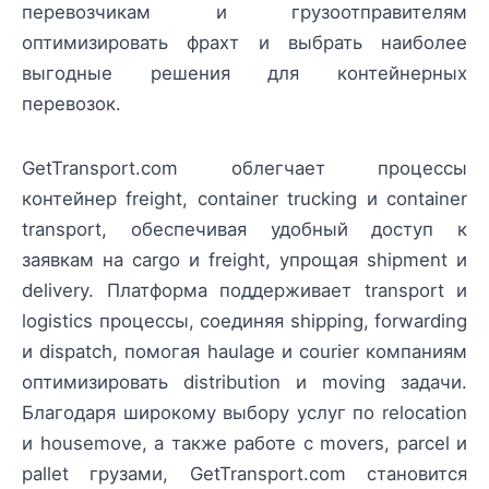
перевозчикам и грузоотправителям
оптимизировать фрахт и выбрать наиболее
выгодные решения для контейнерных
перевозок.
GetTransport.com облегчает процессы
контейнер freight, container trucking и container
transport, обеспечивая удобный доступ к
заявкам на cargo и freight, упрощая shipment и
delivery. Платформа поддерживает transport и
logistics процессы, соединяя shipping, forwarding
и dispatch, помогая haulage и courier компаниям
оптимизировать distribution и moving задачи.
Благодаря широкому выбору услуг по relocation
и housemove, а также работе с movers, parcel и
pallet грузами, GetTransport.com становится