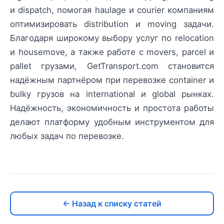
и dispatch, помогая haulage и courier компаниям
оптимизировать distribution и moving задачи.
Благодаря широкому выбору услуг по relocation
и housemove, а также работе с movers, parcel и
pallet грузами, GetTransport.com становится
надёжным партнёром при перевозке container и
bulky грузов на international и global рынках.
Надёжность, экономичность и простота работы
делают платформу удобным инструментом для
любых задач по перевозке.
← Назад к списку статей