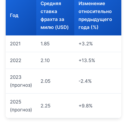
Средняя
Изменение
ставка
относительно
Год
фрахта за
предыдущего
милю (USD)
года (%)
2021
1.85
+3.2%
2022
2.10
+13.5%
2023
2.05
-2.4%
(прогноз)
2025
2.25
+9.8%
(прогноз)