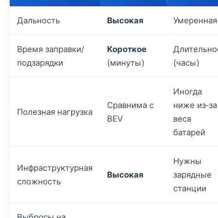
Дальность
Высокая
Умеренная
Время заправки/
Короткое
Длительно
подзарядки
(минуты)
(часы)
Иногда
Сравнима с
ниже из‑за
Полезная нагрузка
BEV
веса
батарей
Нужны
Инфраструктурная
Высокая
зарядные
сложность
станции
Выбросы на