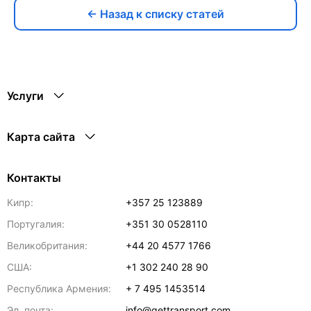
← Назад к списку статей
Услуги
Карта сайта
Контакты
Кипр:
+357 25 123889
Португалия:
+351 30 0528110
Великобритания:
+44 20 4577 1766
США:
+1 302 240 28 90
Республика Армения:
+ 7 495 1453514
Эл. почта:
info@gettransport.com