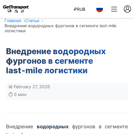
₽
RUB
Главная
Статьи
Внедрение водородных фургонов в сегменте last‑mile
логистики
Внедрение водородных
фургонов в сегменте
last‑mile логистики
📅 February 27, 2026
⏱️ 5 мин
Внедрение
водородных
фургонов в сегменте