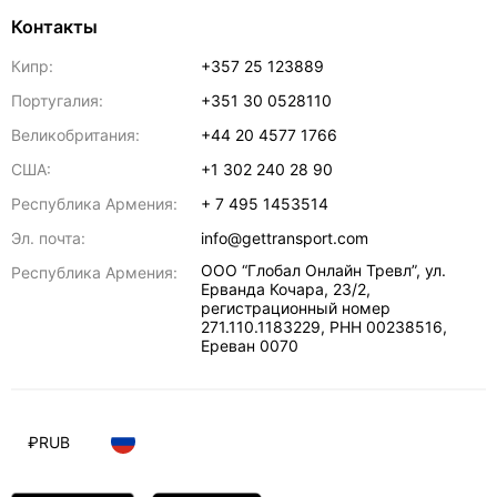
Контакты
Кипр:
+357 25 123889
Португалия:
+351 30 0528110
Великобритания:
+44 20 4577 1766
США:
+1 302 240 28 90
Республика Армения:
+ 7 495 1453514
Эл. почта:
info@gettransport.com
ООО “Глобал Онлайн Тревл”, ул.
Республика Армения:
Ерванда Кочара, 23/2,
регистрационный номер
271.110.1183229, РНН 00238516
,
Ереван
0070
₽
RUB