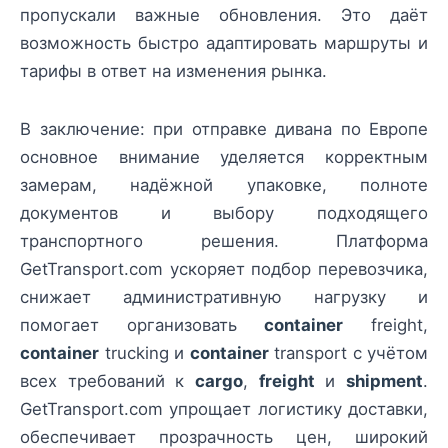
пропускали важные обновления. Это даёт
возможность быстро адаптировать маршруты и
тарифы в ответ на изменения рынка.
В заключение: при отправке дивана по Европе
основное внимание уделяется корректным
замерам, надёжной упаковке, полноте
документов и выбору подходящего
транспортного решения. Платформа
GetTransport.com ускоряет подбор перевозчика,
снижает административную нагрузку и
помогает организовать
container
freight,
container
trucking и
container
transport с учётом
всех требований к
cargo
,
freight
и
shipment
.
GetTransport.com упрощает логистику доставки,
обеспечивает прозрачность цен, широкий