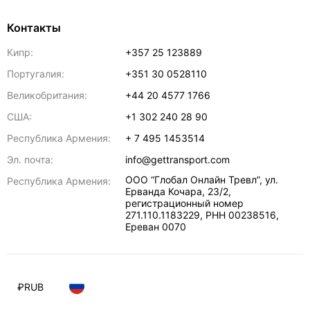
Контакты
Кипр:
+357 25 123889
Португалия:
+351 30 0528110
Великобритания:
+44 20 4577 1766
США:
+1 302 240 28 90
Республика Армения:
+ 7 495 1453514
Эл. почта:
info@gettransport.com
ООО “Глобал Онлайн Тревл”, ул.
Республика Армения:
Ерванда Кочара, 23/2,
регистрационный номер
271.110.1183229, РНН 00238516
,
Ереван
0070
₽
RUB