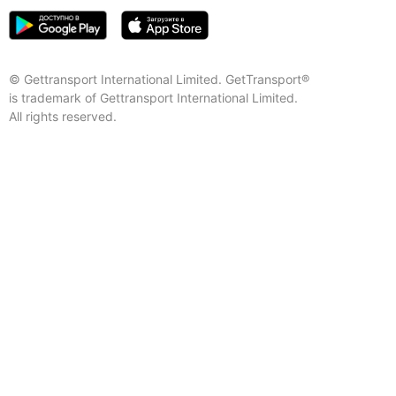
© Gettransport International Limited. GetTransport®
is trademark of Gettransport International Limited.
All rights reserved.