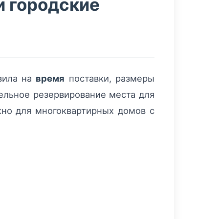
и городские
авила на
время
поставки, размеры
тельное резервирование места для
жно для многоквартирных домов с