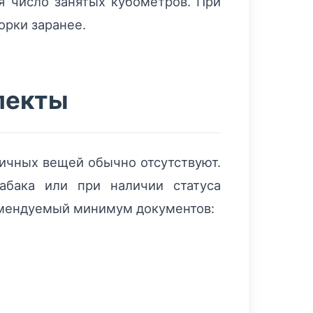
я число занятых кубометров. При
орки заранее.
пекты
ичных вещей обычно отсутствуют.
абака или при наличии статуса
омендуемый минимум документов: