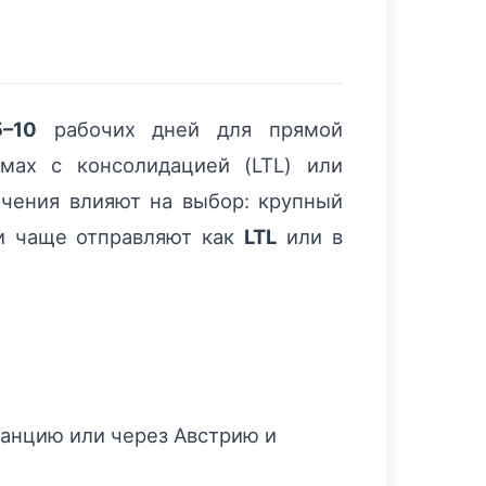
и
5–10
рабочих дней для прямой
ах с консолидацией (LTL) или
чения влияют на выбор: крупный
и чаще отправляют как
LTL
или в
ранцию или через Австрию и