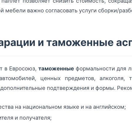
паллет позволяет снизить стоимость, сокраща
 мебели важно согласовать услуги сборки/разб
арации и таможенные ас
т в Евросоюз,
таможенные
формальности для л
втомобилей, ценных предметов, алкоголя, т
я дополнительные подтверждения и формы. Рек
ства на национальном языке и на английском;
теля и получателя;