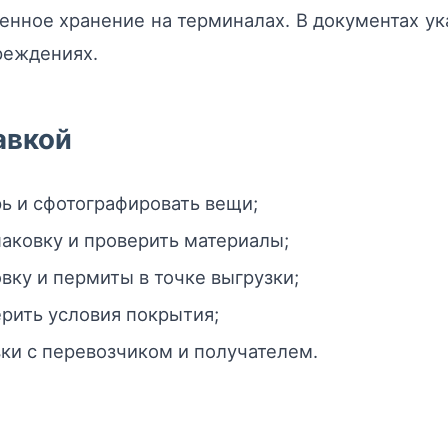
енное хранение на терминалах. В документах у
реждениях.
авкой
ь и сфотографировать вещи;
аковку и проверить материалы;
вку и пермиты в точке выгрузки;
рить условия покрытия;
вки с перевозчиком и получателем.