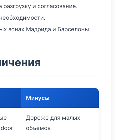
 разгрузку и согласование.
 необходимости.
ных зонах Мадрида и Барселоны.
ничения
Минусы
ные
Дороже для малых
-door
объёмов