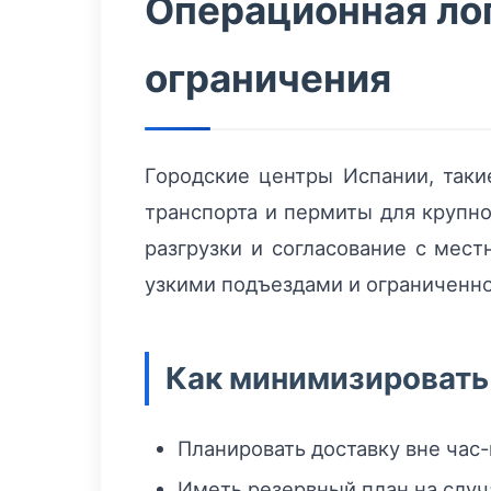
Операционная лог
ограничения
Городские центры Испании, таки
транспорта и пермиты для крупно
разгрузки и согласование с мес
узкими подъездами и ограниченно
Как минимизировать
Планировать доставку вне час-
Иметь резервный план на слу