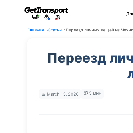
Дл
Главная
Статьи
Переезд личных вещей из Чехии
Переезд лич
⏱️ 5 мин
📅 March 13, 2026