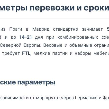
метры перевозки и срок
 из Праги в Мадрид стандартно занимает
TL) и до
14–21
дня при комбинированных схем
 Северной Европы. Весовые и объемные ограни
м требует
FTL
, мелкие партии и наборы мебел
ские параметры
в зависимости от маршрута (через Германию и Ф