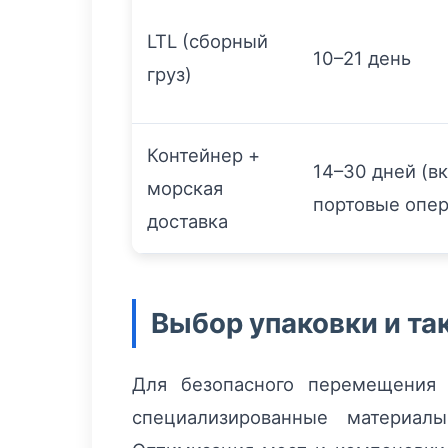
LTL (сборный
10–21 день
груз)
Контейнер +
14–30 дней (в
морская
портовые опе
доставка
Выбор упаковки и та
Для безопасного перемещения
специализированные материалы