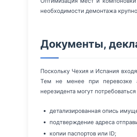
Оптимизация мест и компоновки 
необходимости демонтажа крупной
Документы, декл
Поскольку Чехия и Испания входя
Тем не менее при перевозке а
нерезидента могут потребоватьс
детализированная опись имуще
подтверждение адреса отправи
копии паспортов или ID;