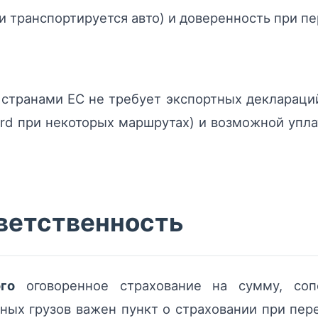
и транспортируется авто) и доверенность при п
транами ЕС не требует экспортных деклараций,
ard при некоторых маршрутах) и возможной упла
тветственность
го
оговоренное страхование на сумму, соп
ых грузов важен пункт о страховании при пере