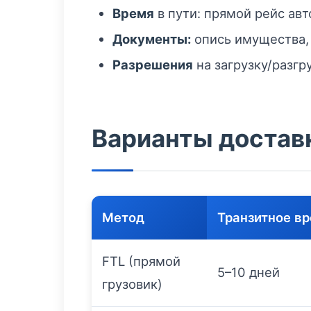
Время
в пути: прямой рейс авт
Документы:
опись имущества,
Разрешения
на загрузку/разгр
Варианты достав
Метод
Транзитное в
FTL (прямой
5–10 дней
грузовик)