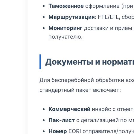
Таможенное
оформление (при 
Маршрутизация
: FTL/LTL, с
Мониторинг
доставки и приём
получателю.
Документы и нормат
Для бесперебойной обработки воз
стандартный пакет включает:
Коммерческий
инвойс с отмет
Пак-лист
с детализацией по м
Номер
EORI отправителя/получ