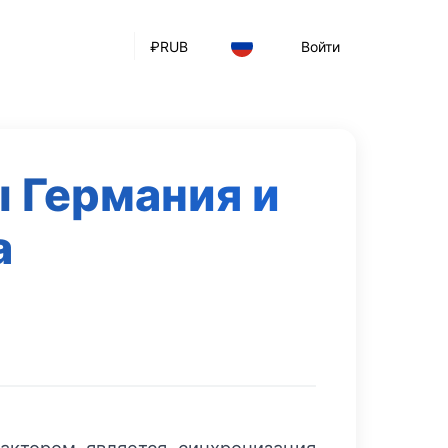
₽
RUB
Войти
 Германия и
а