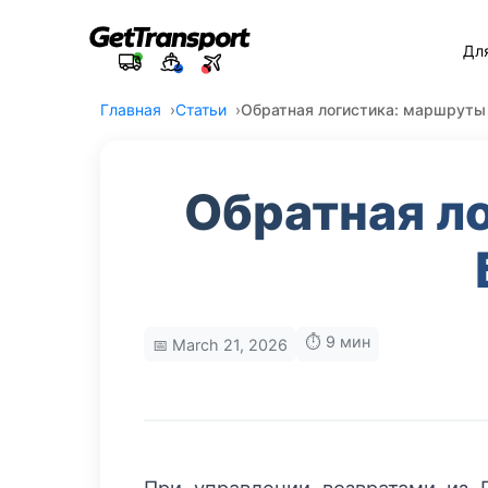
Дл
Главная
Статьи
Обратная логистика: маршруты
Обратная л
⏱️ 9 мин
📅 March 21, 2026