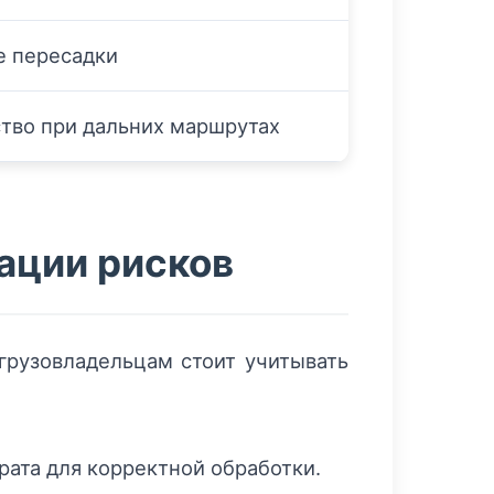
е пересадки
тво при дальних маршрутах
ации рисков
грузовладельцам стоит учитывать
ата для корректной обработки.