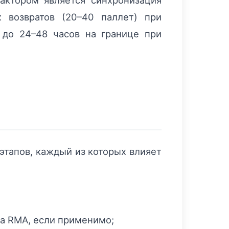
ктором является синхронизация
 возвратов (20–40 паллет) при
 до 24–48 часов на границе при
этапов, каждый из которых влияет
а RMA, если применимо;