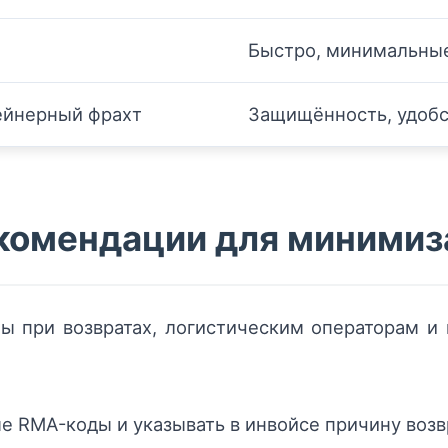
Быстро, минимальны
ейнерный фрахт
Защищённость, удобс
комендации для минимиз
ы при возвратах, логистическим операторам и 
 RMA-коды и указывать в инвойсе причину возвр