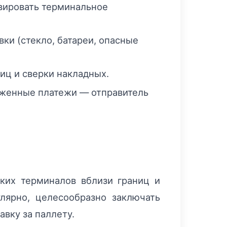
рвировать терминальное
ки (стекло, батареи, опасные
иц и сверки накладных.
оженные платежи — отправитель
ких терминалов вблизи границ и
лярно, целесообразно заключать
вку за паллету.