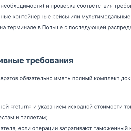
необходимости) и проверка соответствия требов
борные контейнерные рейсы или мультимодальные
 на терминале в Польше с последующей распред
ивные требования
вратов обязательно иметь полный комплект док
кой «return» и указанием исходной стоимости то
естам и паллетам;
ателя, если операции затрагивают таможенный 