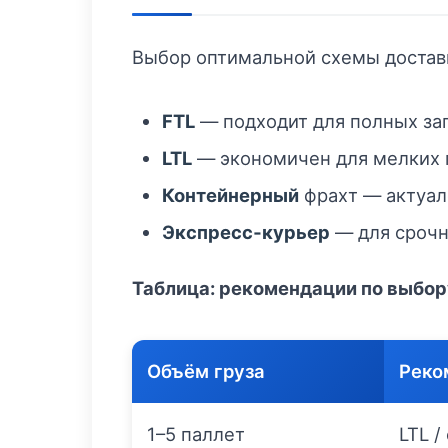
Выбор оптимальной схемы доставк
FTL
— подходит для полных заг
LTL
— экономичен для мелких п
Контейнерный
фрахт — актуал
Экспресс‑курьер
— для срочн
Таблица: рекомендации по выбор
Объём груза
Реко
1–5 паллет
LTL /