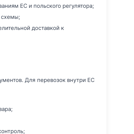
аниям ЕС и польского регулятора;
 схемы;
елительной доставкой к
ументов. Для перевозок внутри ЕС
вара;
контроль;