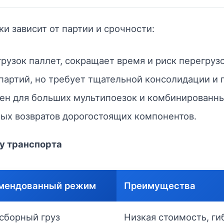
и зависит от партии и срочности:
рузок паллет, сокращает время и риск перегрузо
артий, но требует тщательной консолидации и 
ен для больших мультипоезок и комбинированны
ых возвратов дорогостоящих компонентов.
у транспорта
мендованный режим
Преимущества
 сборный груз
Низкая стоимость, ги