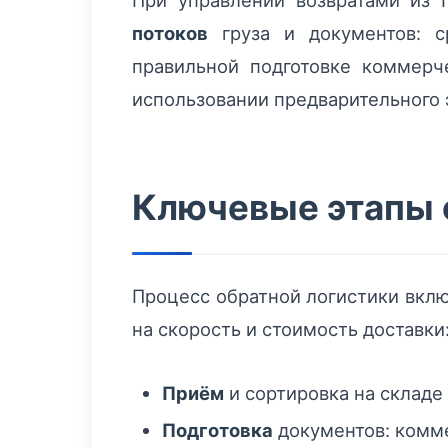
При управлении возвратами из
потоков
груза и документов: с
правильной подготовке коммерч
использовании предварительного 
Ключевые этапы 
Процесс обратной логистики вклю
на скорость и стоимость доставки
Приём
и сортировка на складе
Подготовка
документов: комме