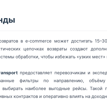
енды
озвратов в e‑commerce может достигать 15–3
тических цепочках возвраты создают дополн
стемы обработки, чтобы избежать «узких мест» 
ransport
предоставляет перевозчикам и экспед
рованные фильтры по направлению, объёму
 выбирать наиболее выгодные рейсы. Такой 
ивных контрактов и оперативно влиять на доходн