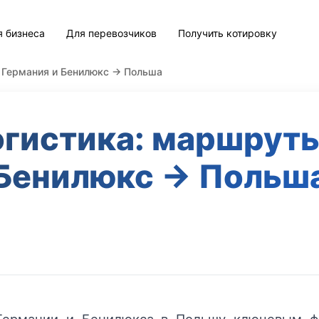
я бизнеса
Для перевозчиков
Получить котировку
 Германия и Бенилюкс → Польша
огистика: маршруты
Бенилюкс → Польш