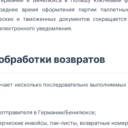
 Германии и Бенилюкса в Польшу ключевым фа
реднее время оформления партии паллетных
еских и таможенных документов сокращается
электронного уведомления.
обработки возвратов
чает несколько последовательно выполняемых 
:
 отправителя в Германии/Бенилюксе;
рческие инвойсы, пак-листы, возвратные номер