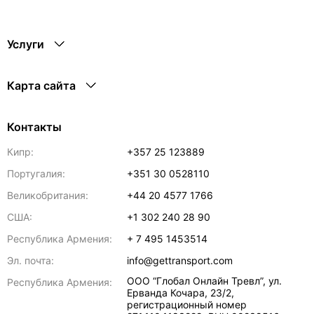
Услуги
Карта сайта
Контакты
Кипр:
+357 25 123889
Португалия:
+351 30 0528110
Великобритания:
+44 20 4577 1766
США:
+1 302 240 28 90
Республика Армения:
+ 7 495 1453514
Эл. почта:
info@gettransport.com
ООО “Глобал Онлайн Тревл”, ул.
Республика Армения:
Ерванда Кочара, 23/2,
регистрационный номер