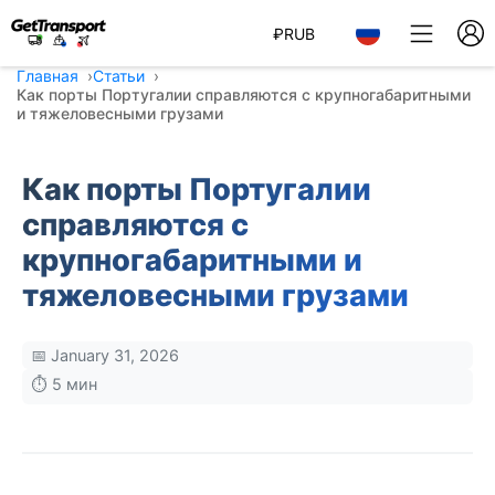
₽
RUB
Главная
Статьи
Как порты Португалии справляются с крупногабаритными
и тяжеловесными грузами
Как порты Португалии
справляются с
крупногабаритными и
тяжеловесными грузами
📅 January 31, 2026
⏱️ 5 мин