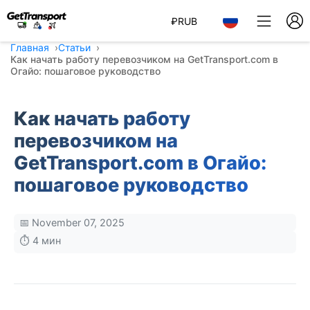
₽
RUB
Главная
Статьи
Как начать работу перевозчиком на GetTransport.com в
Огайо: пошаговое руководство
Как начать работу
перевозчиком на
GetTransport.com в Огайо:
пошаговое руководство
📅 November 07, 2025
⏱️ 4 мин