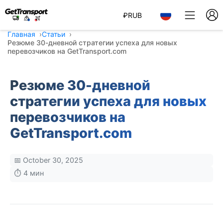
₽
RUB
Главная
Статьи
Резюме 30-дневной стратегии успеха для новых
перевозчиков на GetTransport.com
Резюме 30-дневной
стратегии успеха для новых
перевозчиков на
GetTransport.com
📅 October 30, 2025
⏱️ 4 мин