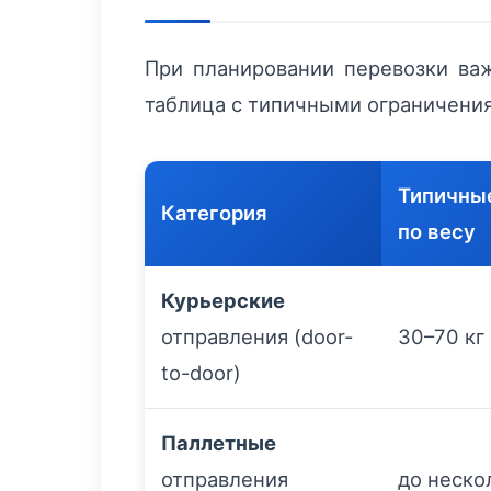
При планировании перевозки важ
таблица с типичными ограничения
Типичны
Категория
по весу
Курьерские
отправления (door-
30–70 кг
to-door)
Паллетные
отправления
до неско