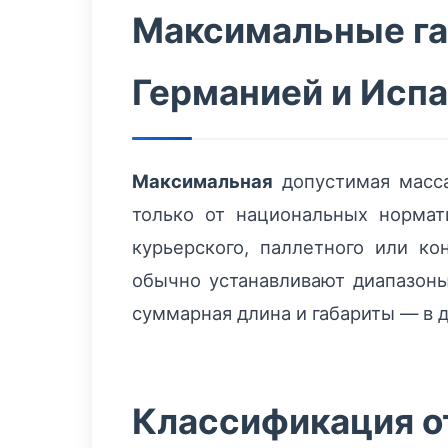
Максимальные га
Германией и Исп
Максимальная
допустимая масса
только от национальных нормат
курьерского, паллетного или к
обычно устанавливают диапазон
суммарная длина и габариты — в 
Классификация о