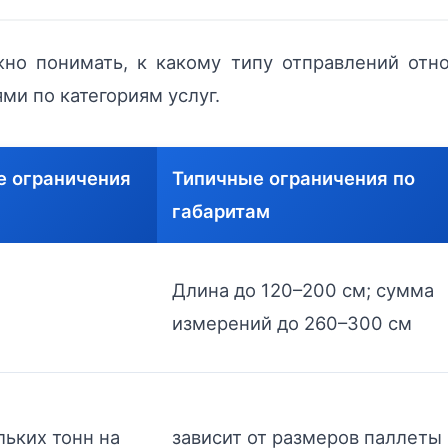
но понимать, к какому типу отправлений отн
ми по категориям услуг.
е ограничения
Типичные ограничения по
габаритам
Длина до 120–200 см; сумма
измерений до 260–300 см
льких тонн на
зависит от размеров паллеты