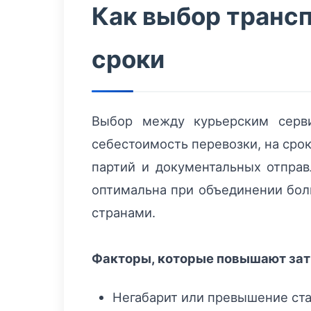
Как выбор трансп
сроки
Выбор между курьерским серви
себестоимость перевозки, на сро
партий и документальных отпра
оптимальна при объединении бол
странами.
Факторы, которые повышают за
Негабарит или превышение ста