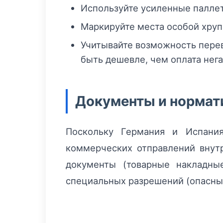
Используйте усиленные паллет
Маркируйте места особой хруп
Учитывайте возможность пере
быть дешевле, чем оплата нега
Документы и норма
Поскольку Германия и Испани
коммерческих отправлений внут
документы (товарные накладны
специальных разрешений (опасные