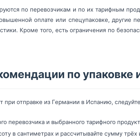
ируются по перевозчикам и по их тарифным про
овышенной оплате или спецупаковке, другие пе
стики. Кроме того, есть ограничения по безопас
комендации по упаковке 
 при отправке из Германии в Испанию, следуйте 
го перевозчика и выбранного тарифного продукт
соту в сантиметрах и рассчитывайте сумму трёх