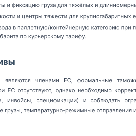
ы и фиксацию груза для тяжёлых и длинномерн
кости и центры тяжести для крупногабаритных 
вода в паллетную/контейнерную категорию при 
барита по курьерскому тарифу.
тивы
я являются членами ЕС, формальные тамо
ри ЕС отсутствуют, однако необходимо коррек
е, инвойсы, спецификации) и соблюдать огр
 грузы, температурно-режимные отправления и т