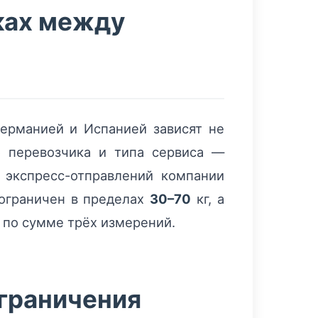
ках между
ерманией и Испанией зависят не
о перевозчика и типа сервиса —
 экспресс-отправлений компании
ограничен в пределах
30–70
кг, а
 по сумме трёх измерений.
граничения