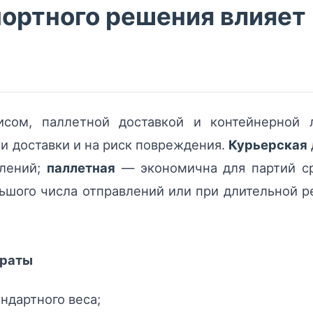
ортного решения влияет 
сом, паллетной доставкой и контейнерной 
ки доставки и на риск повреждения.
Курьерская
влений;
паллетная
— экономична для партий с
ьшого числа отправлений или при длительной р
траты
ндартного веса;