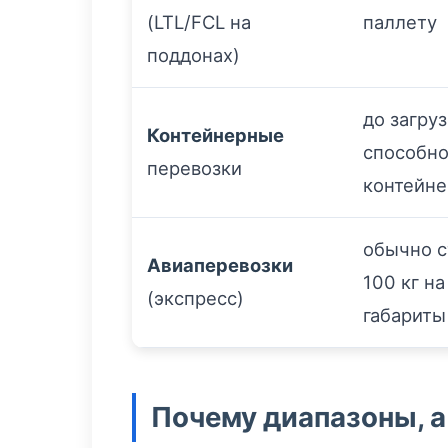
(LTL/FCL на
паллету
поддонах)
до загру
Контейнерные
способно
перевозки
контейне
обычно с
Авиаперевозки
100 кг на
(экспресс)
габариты 
Почему диапазоны, а