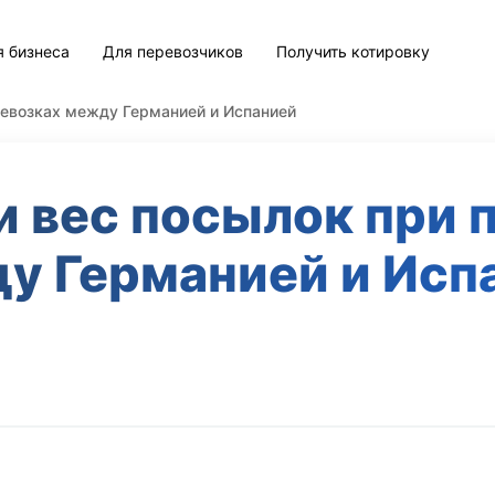
я бизнеса
Для перевозчиков
Получить котировку
ревозках между Германией и Испанией
и вес посылок при 
у Германией и Исп