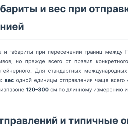
бариты и вес при отправ
анией
 и габариты при пересечении границ между Г
ивов, но прежде всего от правил конкретног
онтейнерного. Для стандартных международных
ы:
вес
одной единицы отправления чаще всего 
диапазоне
120–300
см по длинному измерению и
тправлений и типичные о