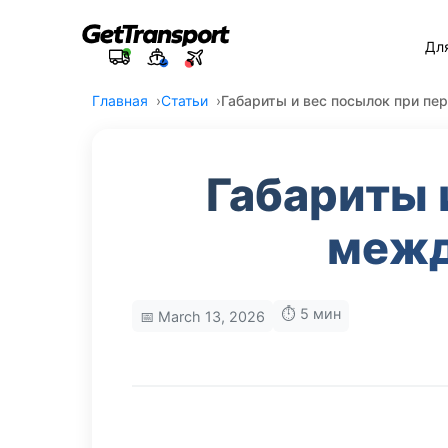
Дл
Главная
Статьи
Габариты и вес посылок при пе
Габариты 
межд
⏱️ 5 мин
📅 March 13, 2026