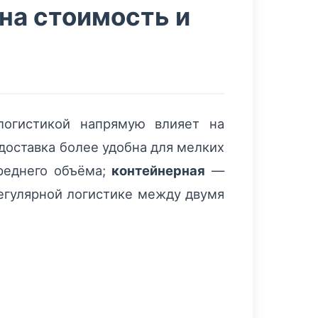
на стоимость и
логистикой напрямую влияет на
доставка более удобна для мелких
реднего объёма;
контейнерная
—
егулярной логистике между двумя