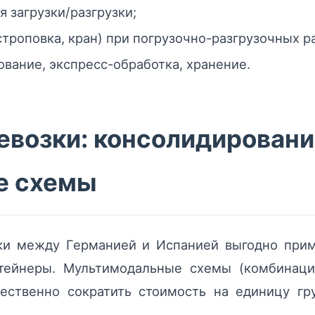
 загрузки/разгрузки;
троповка, кран) при погрузочно-разгрузочных ра
ование, экспресс-обработка, хранение.
евозки: консолидировани
е схемы
ки между Германией и Испанией выгодно при
тейнеры. Мультимодальные схемы (комбинаци
щественно сократить стоимость на единицу гр