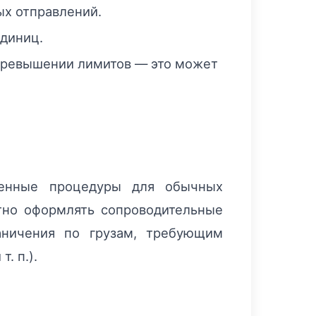
ых отправлений.
единиц.
превышении лимитов — это может
женные процедуры для обычных
тно оформлять сопроводительные
аничения по грузам, требующим
. п.).