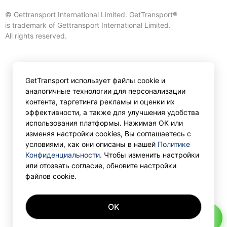
© Gettransport International Limited. GetTransport®
is trademark of Gettransport International Limited.
All rights reserved.
GetTransport использует файлы cookie и
аналогичные технологии для персонализации
контента, таргетинга рекламы и оценки их
эффективности, а также для улучшения удобства
использования платформы. Нажимая ОК или
изменяя настройки cookies, Вы соглашаетесь с
условиями, как они описаны в нашей
Политике
Конфиденциальности
. Чтобы изменить настройки
или отозвать согласие, обновите настройки
файлов cookie.
OK
AI