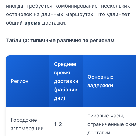
иногда требуется комбинирование нескольких
остановок на длинных маршрутах, что удлиняет
общий
время
доставки.
Таблица: типичные различия по регионам
Среднее
время
Основные
Регион
доставки
задержки
(рабочие
дни)
пиковые часы,
Городские
1–2
ограниченные окн
агломерации
доставки