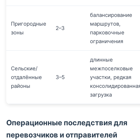
балансирование
Пригородные
маршрутов,
2–3
зоны
парковочные
ограничения
длинные
Сельские/
межпоселковые
отдалённые
3–5
участки, редкая
районы
консолидированна
загрузка
Операционные последствия для
перевозчиков и отправителей