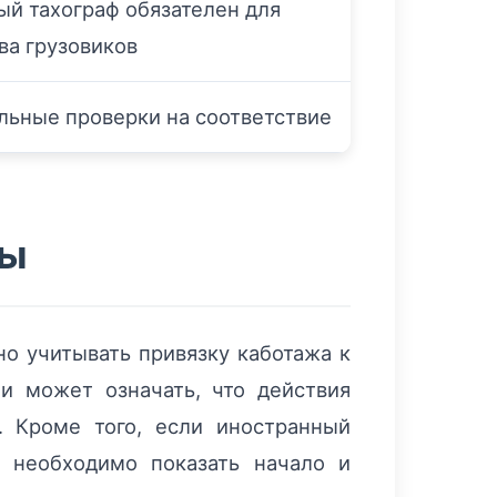
й тахограф обязателен для
ва грузовиков
льные проверки на соответствие
сы
но учитывать привязку каботажа к
и может означать, что действия
. Кроме того, если иностранный
 необходимо показать начало и