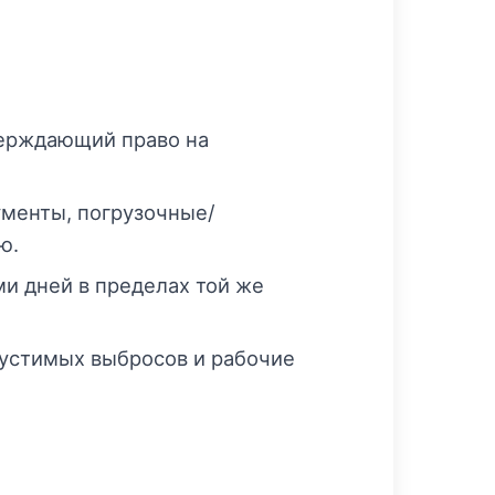
верждающий право на
менты, погрузочные/
ю.
и дней в пределах той же
пустимых выбросов и рабочие