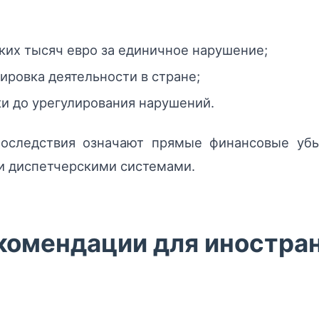
их тысяч евро за единичное нарушение;
ировка деятельности в стране;
ки до урегулирования нарушений.
последствия означают прямые финансовые уб
и диспетчерскими системами.
комендации для иностра