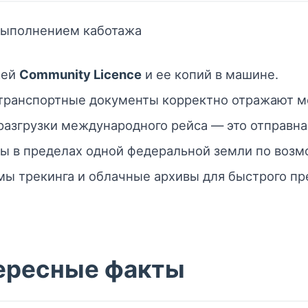
выполнением каботажа
щей
Community Licence
и ее копий в машине.
о-транспортные документы корректно отражают 
разгрузки международного рейса — это отправная
ы в пределах одной федеральной земли по возм
ы трекинга и облачные архивы для быстрого пр
тересные факты