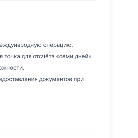
международную операцию.
 точка для отсчёта «семи дней».
ожности.
едоставления документов при