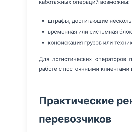
каботажных операций возможны:
штрафы, достигающие нескольк
временная или системная блок
конфискация грузов или техни
Для логистических операторов 
работе с постоянными клиентами 
Практические ре
перевозчиков