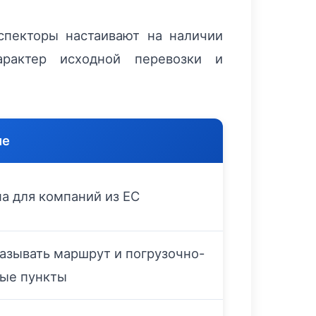
спекторы настаивают на наличии
рактер исходной перевозки и
ие
а для компаний из ЕС
азывать маршрут и погрузочно-
ные пункты