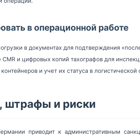
 операции.
овать в операционной работе
погрузки в документах для подтверждения «пос
 CMR и цифровых копий тахографов для инспекц
контейнеров и учет их статуса в логистической 
, штрафы и риски
Германии приводит к административным санкц