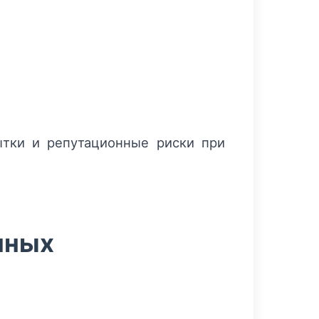
ытки и репутационные риски при
нных