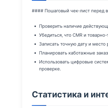
#### Пошаговый чек-лист перед 
Проверить наличие действую
Убедиться, что CMR и товарн
Записать точную дату и место 
Планировать каботажные заказ
Использовать цифровые систем
проверке.
Статистика и ин