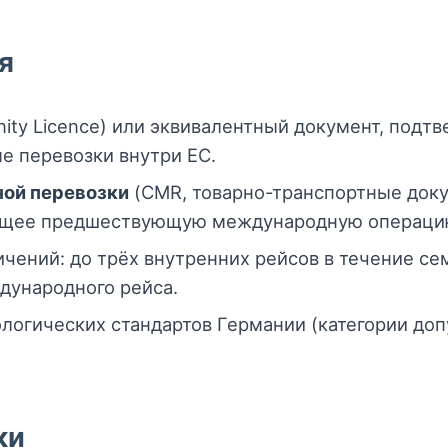
я
ty Licence) или эквивалентный документ, подт
 перевозки внутри ЕС.
ой перевозки
(CMR, товарно-транспортные доку
ующее предшествующую международную операци
ений: до трёх внутренних рейсов в течение сем
дународного рейса.
логических стандартов Германии (категории до
ки