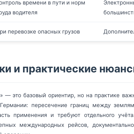
онтроль времени в пути и норм
Электронны
руда водителя
большинст
ри перевозке опасных грузов
Дополните
ки и практические нюан
» — это базовый ориентир, но на практике важ
Германии: пересечение границ между землям
асть применения и требуют отдельного учёта
епных международных рейсов, документально