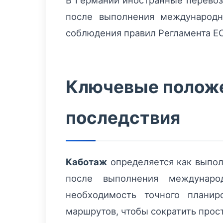
В Германии иностранные перево
после выполнения международн
соблюдения правил Регламента Е
Ключевые положе
последствия
Каботаж
определяется как выпол
после выполнения междунаро
необходимость точного планир
маршрутов, чтобы сократить прос