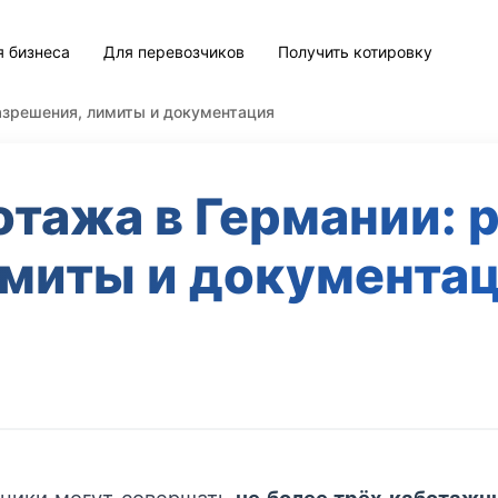
я бизнеса
Для перевозчиков
Получить котировку
азрешения, лимиты и документация
тажа в Германии: 
миты и документа