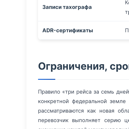
К
Записи тахографа
т
ADR-сертификаты
П
Ограничения, сро
Правило «три рейса за семь дней
конкретной федеральной земле 
рассматриваются как новая обл
перевозчик выполняет серию ц