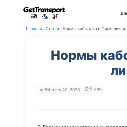
Дл
Главная
Статьи
Нормы каботажа в Германии: р
Нормы кабо
ли
⏱️ 5 мин
📅 February 20, 2026