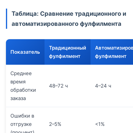
Таблица: Сравнение традиционного и
автоматизированного фулфилмента
Традиционный
Автоматизиро
Показатель
фулфилмент
фулфилмент
Среднее
время
48–72 ч
4–24 ч
обработки
заказа
Ошибки в
отгрузке
2–5%
<1%
(процент)