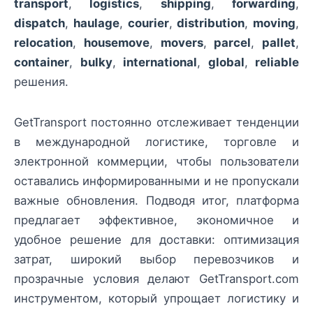
transport
,
logistics
,
shipping
,
forwarding
,
dispatch
,
haulage
,
courier
,
distribution
,
moving
,
relocation
,
housemove
,
movers
,
parcel
,
pallet
,
container
,
bulky
,
international
,
global
,
reliable
решения.
GetTransport постоянно отслеживает тенденции
в международной логистике, торговле и
электронной коммерции, чтобы пользователи
оставались информированными и не пропускали
важные обновления. Подводя итог, платформа
предлагает эффективное, экономичное и
удобное решение для доставки: оптимизация
затрат, широкий выбор перевозчиков и
прозрачные условия делают GetTransport.com
инструментом, который упрощает логистику и