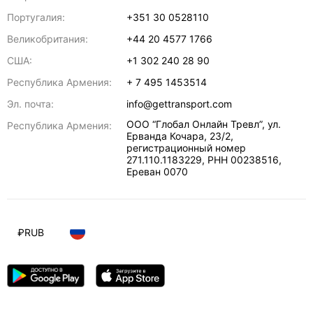
Португалия:
+351 30 0528110
Великобритания:
+44 20 4577 1766
США:
+1 302 240 28 90
Республика Армения:
+ 7 495 1453514
Эл. почта:
info@gettransport.com
ООО “Глобал Онлайн Тревл”, ул.
Республика Армения:
Ерванда Кочара, 23/2,
регистрационный номер
271.110.1183229, РНН 00238516
,
Ереван
0070
₽
RUB