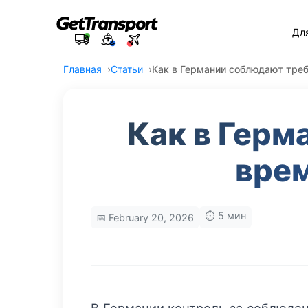
Дл
Главная
Статьи
Как в Германии соблюдают треб
Как в Герм
врем
⏱️ 5 мин
📅 February 20, 2026