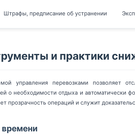
Штрафы, предписание об устранении
Эксп
трументы и практики сни
емой управления перевозками позволяет отс
ей о необходимости отдыха и автоматически фо
т прозрачность операций и служит доказательс
 времени