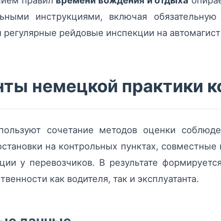
нием правил
времени вождения и отдыха
опирае
ными инструкциями, включая обязательную 
и регулярные рейдовые инспекции на автомагист
ты немецкой практики к
пользуют сочетание методов оценки соблюден
становки на контрольных пунктах, совместные
ции у перевозчиков. В результате формируетс
венности как водителя, так и эксплуатанта.