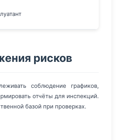
луатант
жения рисков
леживать соблюдение графиков,
рмировать отчёты для инспекций.
твенной базой при проверках.