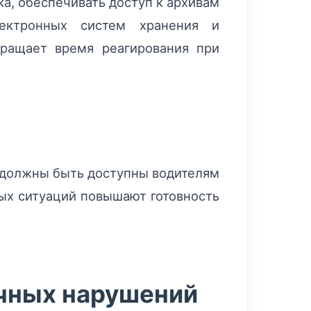
а, обеспечивать доступ к архивам
лектронных систем хранения и
кращает время реагирования при
 должны быть доступны водителям
ых ситуаций повышают готовность
ичных нарушений