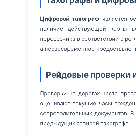
Тахографы и цифров
Цифровой тахограф
является ос
наличие действующей карты во
перевозчика в соответствии с ре
а несвоевременное предоставлен
Рейдовые проверки 
Проверки на дорогах часто пров
оценивают текущие часы вождени
сопроводительных документов. В
предыдущих записей тахографа.