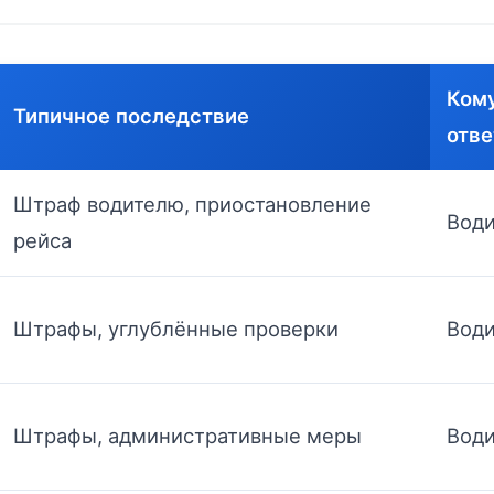
Ком
Типичное последствие
отве
Штраф водителю, приостановление
Води
рейса
Штрафы, углублённые проверки
Води
Штрафы, административные меры
Води