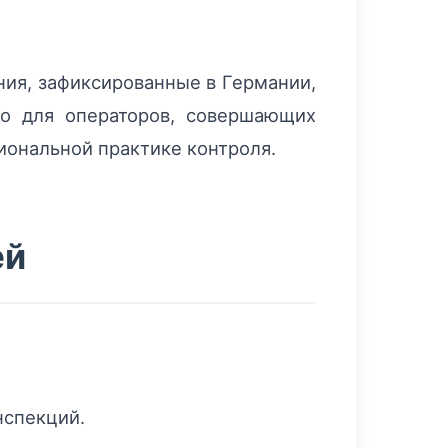
ния, зафиксированные в Германии,
но для операторов, совершающих
циональной практике контроля.
ей
нспекций.