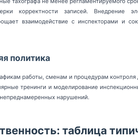
ные тахографа не менее регламентируемого срок
ерки корректности записей. Внедрение э
рощает взаимодействие с инспекторами и со
яя политика
афикам работы, сменам и процедурам контроля
лярные тренинги и моделирование инспекционн
 непреднамеренных нарушений.
твенность: таблица тип