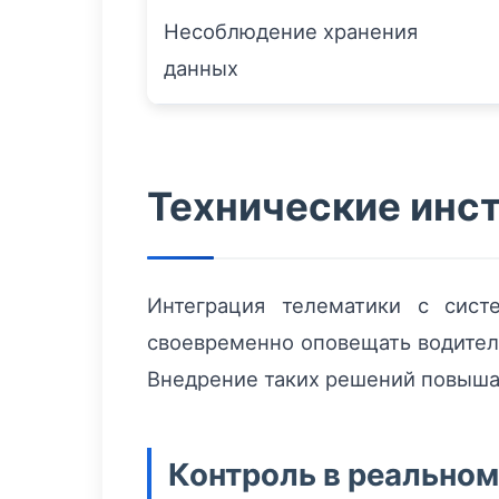
Несоблюдение хранения
данных
Технические инс
Интеграция телематики с сист
своевременно оповещать водител
Внедрение таких решений повышае
Контроль в реальном