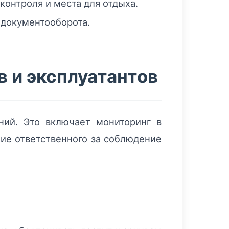
онтроля и места для отдыха.
 документооборота.
 и эксплуатантов
ий. Это включает мониторинг в
чие ответственного за соблюдение