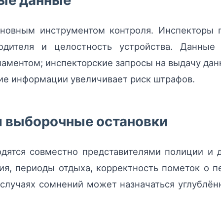
ые данные
новным инструментом контроля. Инспекторы п
дителя и целостность устройства. Данные
гламентом; инспекторские запросы на выдачу дан
ие информации увеличивает риск штрафов.
и выборочные остановки
одятся совместно представителями полиции и
я, периоды отдыха, корректность пометок о 
 случаях сомнений может назначаться углублён