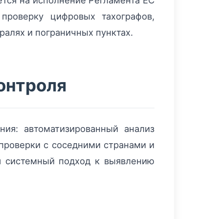
тся на исполнение Регламента ЕС
проверку цифровых тахографов,
ралях и пограничных пунктах.
онтроля
ия: автоматизированный анализ
 проверки с соседними странами и
я системный подход к выявлению