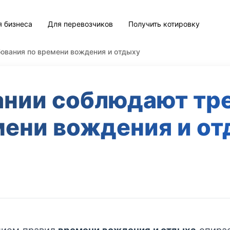
я бизнеса
Для перевозчиков
Получить котировку
ования по времени вождения и отдыху
ании соблюдают тр
ени вождения и о