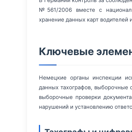
В Германии контроль за соблюде
№561/2006 вместе с националь
хранение данных карт водителей 
Ключевые элемен
Немецкие органы инспекции ис
данных тахографов, выборочные о
выборочные проверки документа
нарушений и установлению ответст