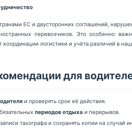
рудничество
ранами ЕС и двусторонних соглашений, наруше
ностранных перевозчиков. Это особенно важ
ет координации логистики и учёта различий в на
комендации для водител
водителя
и проверять срок её действия.
обязательных
периодов отдыха
и перерывов.
записи тахографа и сохранять копии на случай и