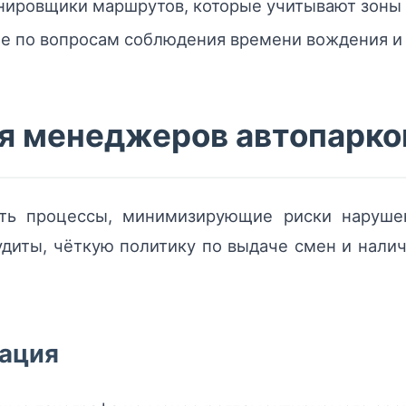
нировщики маршрутов, которые учитывают зоны к
ие по вопросам соблюдения времени вождения и
я менеджеров автопарков
ть процессы, минимизирующие риски нарушен
диты, чёткую политику по выдаче смен и нали
тация