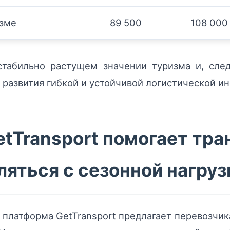
изме
89 500
108 000
табильно растущем значении туризма и, след
 развития гибкой и устойчивой логистической и
etTransport помогает тр
яться с сезонной нагруз
 платформа GetTransport предлагает перевозч