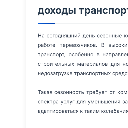
доходы транспор
На сегодняшний день сезонные к
работе перевозчиков. В высок
транспорт, особенно в направле
строительных материалов для но
недозагрузке транспортных средс
Такая сезонность требует от ко
спектра услуг для уменьшения з
адаптироваться к таким колебани