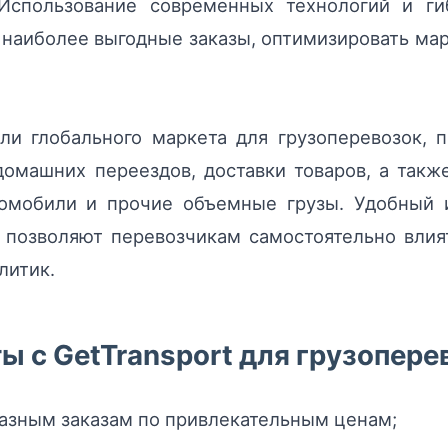
 Использование современных технологий и ги
 наиболее выгодные заказы, оптимизировать ма
оли глобального маркета для грузоперевозок, 
домашних переездов, доставки товаров, а так
томобили и прочие объемные грузы. Удобный 
 позволяют перевозчикам самостоятельно влия
литик.
 с GetTransport для грузопере
азным заказам по привлекательным ценам;