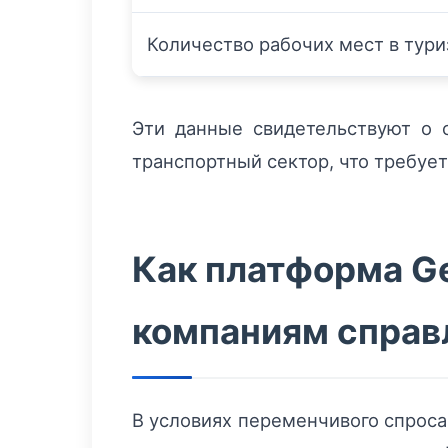
Количество рабочих мест в тур
Эти данные свидетельствуют о с
транспортный сектор, что требует
Как платформа G
компаниям справл
В условиях переменчивого спроса