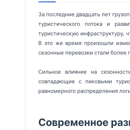
За последние двадцать лет грузо
туристического потока и разв
туристическую инфраструктуру, ч
В это же время произошли измен
сезонные перевозки стали более
Сильное влияние на сезонност
совпадающие с пиковыми турис
равномерного распределения логи
Современное разв