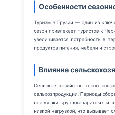
Особенности сезонно
Туризм в Грузии — один из ключ
сезон привлекает туристов к Чер
увеличивается потребность в пе
продуктов питания, мебели и стр
Влияние сельскохозя
Сельское хозяйство тесно связ
сельхозпродукции. Периоды сбора
перевозки крупногабаритных и ч
низкой нагрузкой, что вызывает 