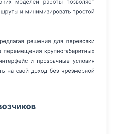
бких моделей работы позволяет
ршруты и минимизировать простой
предлагая решения для перевозки
же перемещения крупногабаритных
интерфейс и прозрачные условия
ть на свой доход без чрезмерной
возчиков