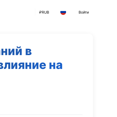
₽
RUB
Войти
ний в
влияние на