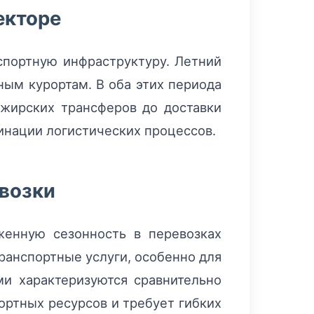
екторе
спортную инфраструктуру. Летний
ным курортам. В оба этих периода
ажирских трансферов до доставки
динации логистических процессов.
евозки
женную сезонность в перевозках
ранспортные услуги, особенно для
ми характеризуются сравнительно
ортных ресурсов и требует гибких