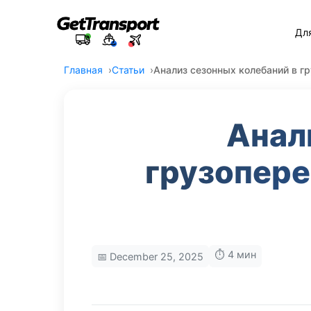
Дл
Главная
Статьи
Анализ сезонных колебаний в гр
Анал
грузопере
⏱️ 4 мин
📅 December 25, 2025