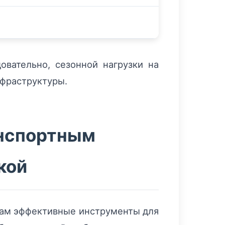
овательно, сезонной нагрузки на
нфраструктуры.
анспортным
кой
икам эффективные инструменты для