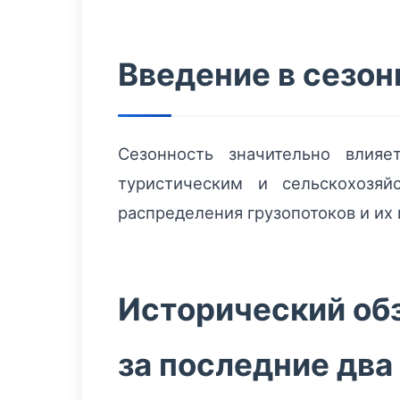
Введение в сезон
Сезонность значительно влияе
туристическим и сельскохозяй
распределения грузопотоков и их
Исторический обз
за последние два