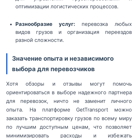
оптимизации логистических процессов.
Разнообразие услуг:
перевозка любых
видов грузов и организация переездов
разной сложности.
Значение опыта и независимого
выбора для перевозчиков
Хотя обзоры и отзывы могут помочь
ориентироваться в выборе надежного партнера
для перевозок, ничто не заменит личного
опыта. На платформе GetTransport можно
заказать транспортировку грузов по всему миру
по лучшим доступным ценам, что позволяет
минимизировать расходы и избежать