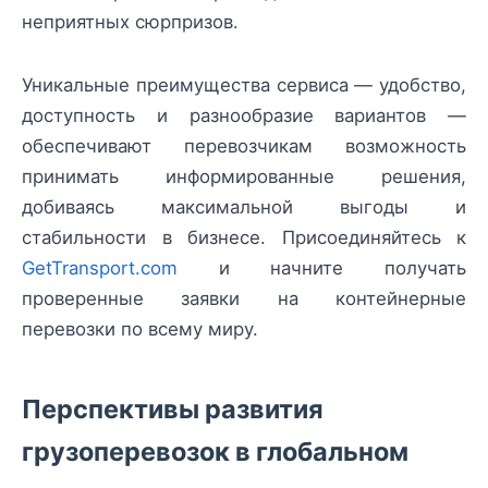
неприятных сюрпризов.
Уникальные преимущества сервиса — удобство,
доступность и разнообразие вариантов —
обеспечивают перевозчикам возможность
принимать информированные решения,
добиваясь максимальной выгоды и
стабильности в бизнесе. Присоединяйтесь к
GetTransport.com
и начните получать
проверенные заявки на контейнерные
перевозки по всему миру.
Перспективы развития
грузоперевозок в глобальном