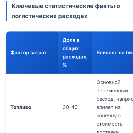
Ключевые статистические факты о
логистических расходах
Доля в
общих
Фактор затрат
Влияние на би
расходах,
%
Основной
переменный
расход, напря
Топливо
30-40
влияет на
конечную
стоимость
доставки