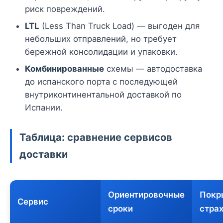
риск повреждений.
LTL
(Less Than Truck Load) — выгоден для
небольших отправлений, но требует
бережной консолидации и упаковки.
Комбинированные
схемы — автодоставка
до испанского порта с последующей
внутриконтинентальной доставкой по
Испании.
Таблица: сравнение сервисов
доставки
Ориентировочные
Покр
Сервис
сроки
стра