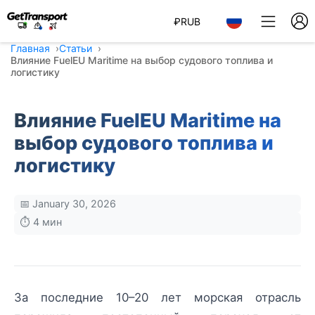
₽
RUB
Главная
Статьи
Влияние FuelEU Maritime на выбор судового топлива и
логистику
Влияние FuelEU Maritime на
выбор судового топлива и
логистику
📅 January 30, 2026
⏱️ 4 мин
За последние 10–20 лет морская отрасль