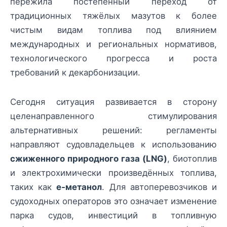
пережила постепенный переход от
традиционных тяжёлых мазутов к более
чистым видам топлива под влиянием
международных и региональных нормативов,
технологического прогресса и роста
требований к декарбонизации.
Сегодня ситуация развивается в сторону
целенаправленного стимулирования
альтернативных решений: регламенты
направляют судовладельцев к использованию
сжиженного природного газа (LNG)
, биотоплив
и электрохимически произведённых топлива,
таких как
e‑метанол
. Для автоперевозчиков и
судоходных операторов это означает изменение
парка судов, инвестиций в топливную