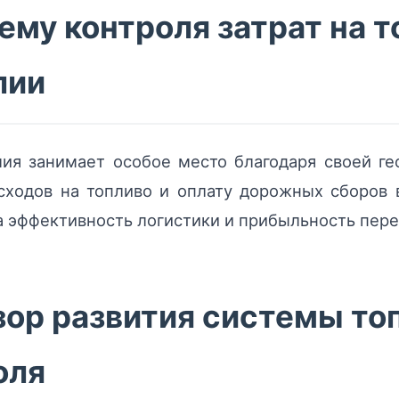
ему контроля затрат на т
лии
лия занимает особое место благодаря своей ге
асходов на топливо и оплату дорожных сборов 
 эффективность логистики и прибыльность пере
ор развития системы топ
оля