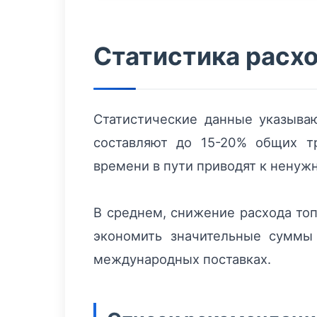
Статистика расх
Статистические данные указыва
составляют до 15-20% общих т
времени в пути приводят к ненуж
В среднем, снижение расхода то
экономить значительные суммы
международных поставках.