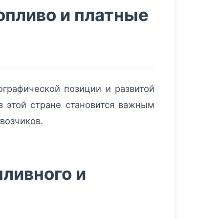
опливо и платные
ографической позиции и развитой
в этой стране становится важным
возчиков.
ливного и