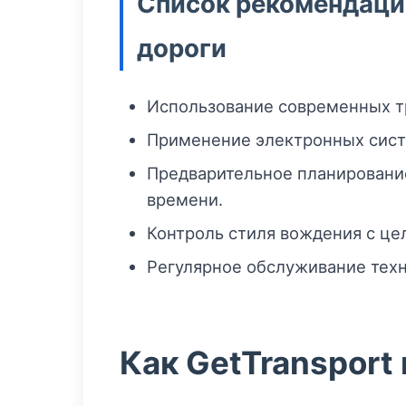
Список рекомендаций
дороги
Использование современных т
Применение электронных систе
Предварительное планирование
времени.
Контроль стиля вождения с це
Регулярное обслуживание тех
Как GetTransport