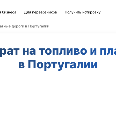
я бизнеса
Для перевозчиков
Получить котировку
латные дороги в Португалии
рат на топливо и п
в Португалии