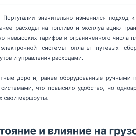
в Португалии значительно изменился подход к
Ранее расходы на топливо и эксплуатацию тра
о невысоких тарифов и ограниченного числа п
 электронной системы оплаты путевых сбор
тов и управления расходами.
атные дороги, ранее оборудованные ручными п
системами, что повысило удобство, но одновр
х свои маршруты.
ояние и влияние на груз