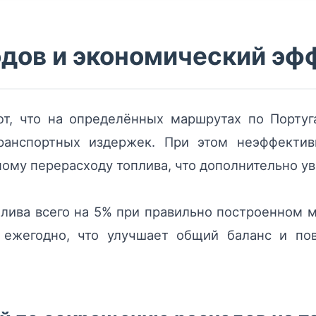
одов и экономический эф
ют, что на определённых маршрутах по Португ
ранспортных издержек. При этом неэффектив
ному перерасходу топлива, что дополнительно ув
плива всего на 5% при правильно построенном 
 ежегодно, что улучшает общий баланс и пов