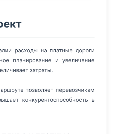
фект
алии расходы на платные дороги
ное планирование и увеличение
еличивает затраты.
маршруте позволяет перевозчикам
ышает конкурентоспособность в