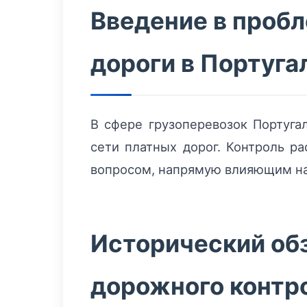
Введение в пробл
дороги в Португа
В сфере грузоперевозок Португа
сети платных дорог. Контроль р
вопросом, напрямую влияющим на
Исторический обз
дорожного контр