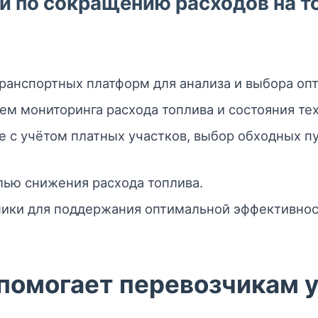
 по сокращению расходов на т
ранспортных платформ для анализа и выбора оп
м мониторинга расхода топлива и состояния тех
 с учётом платных участков, выбор обходных п
лью снижения расхода топлива.
ники для поддержания оптимальной эффективнос
 помогает перевозчикам 