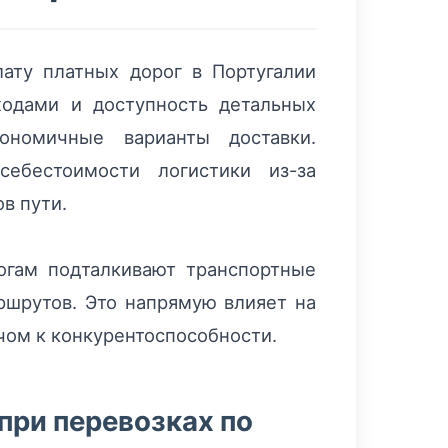
лату платных дорог в Португалии
ходами и доступность детальных
ономичные варианты доставки.
ебестоимости логистики из-за
в пути.
огам подталкивают транспортные
ршрутов. Это напрямую влияет на
чом к конкурентоспособности.
при перевозках по