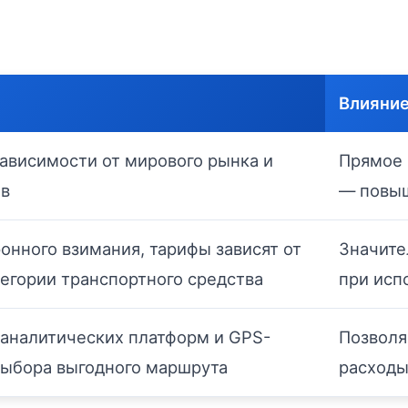
Влияние
зависимости от мирового рынка и
Прямое 
ов
— повы
онного взимания, тарифы зависят от
Значите
тегории транспортного средства
при исп
аналитических платформ и GPS-
Позволя
выбора выгодного маршрута
расходы