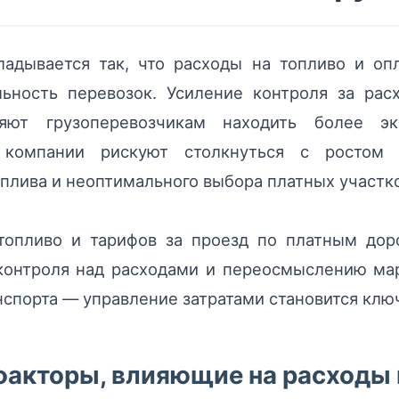
адывается так, что расходы на топливо и оп
льность перевозок. Усиление контроля за рас
ют грузоперевозчикам находить более эк
 компании рискуют столкнуться с ростом с
плива и неоптимального выбора платных участко
топливо и тарифов за проезд по платным дор
контроля над расходами и переосмыслению ма
нспорта — управление затратами становится клю
акторы, влияющие на расходы 