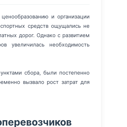
 ценообразованию и организации
нспортных средств ощущались не
латных дорог. Однако с развитием
ов увеличилась необходимость
унктами сбора, были постепенно
еменно вызвало рост затрат для
оперевозчиков