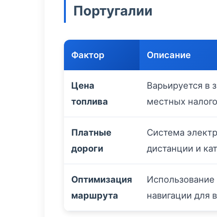
Португалии
Фактор
Описание
Цена
Варьируется в 
топлива
местных налог
Платные
Система электр
дороги
дистанции и ка
Оптимизация
Использование 
маршрута
навигации для 