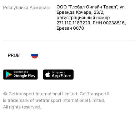
ООО “Глобал Онлайн Тревл”, ул.
Республика Армения:
Ерванда Кочара, 23/2,
регистрационный номер
271.110.1183229, РНН 00238516
,
Ереван
0070
₽
RUB
© Gettransport International Limited. GetTransport®
is trademark of Gettransport International Limited.
All rights reserved.