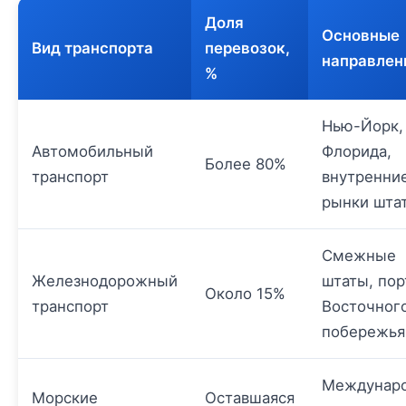
Доля
Основные
Вид транспорта
перевозок,
направлен
%
Нью-Йорк,
Автомобильный
Флорида,
Более 80%
транспорт
внутренни
рынки шта
Смежные
Железнодорожный
штаты, по
Около 15%
транспорт
Восточног
побережья
Междунар
Морские
Оставшаяся