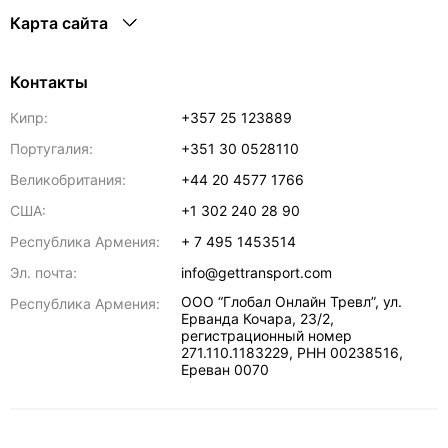
Карта сайта
Контакты
Кипр:
+357 25 123889
Португалия:
+351 30 0528110
Великобритания:
+44 20 4577 1766
США:
+1 302 240 28 90
Республика Армения:
+ 7 495 1453514
Эл. почта:
info@gettransport.com
ООО “Глобал Онлайн Тревл”, ул.
Республика Армения:
Ерванда Кочара, 23/2,
регистрационный номер
271.110.1183229, РНН 00238516
,
Ереван
0070