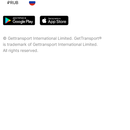
₽
RUB
© Gettransport International Limited. GetTransport®
is trademark of Gettransport International Limited.
All rights reserved.