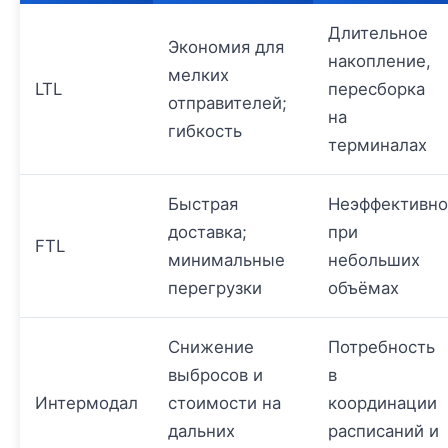
Длительное
Экономия для
накопление,
мелких
LTL
пересборка
отправителей;
на
гибкость
терминалах
Быстрая
Неэффективно
доставка;
при
FTL
минимальные
небольших
перегрузки
объёмах
Снижение
Потребность
выбросов и
в
Интермодал
стоимости на
координации
дальних
расписаний и