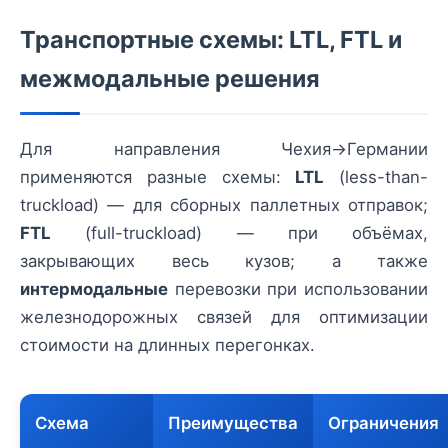
Транспортные схемы: LTL, FTL и
межмодальные решения
Для направления Чехия→Германии
применяются разные схемы:
LTL
(less-than-
truckload) — для сборных паллетных отправок;
FTL
(full-truckload) — при объёмах,
закрывающих весь кузов; а также
интермодальные
перевозки при использовании
железнодорожных связей для оптимизации
стоимости на длинных перегонках.
Схема
Преимущества
Ограничения