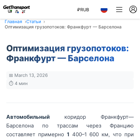
₽
RUB
Главная
Статьи
Оптимизация грузопотоков: Франкфурт — Барселона
Оптимизация грузопотоков:
Франкфурт — Барселона
📅 March 13, 2026
⏱️ 4 мин
Автомобильный
коридор Франкфурт—
Барселона по трассам через Францию
составляет примерно
1
400–1 600 км, что при