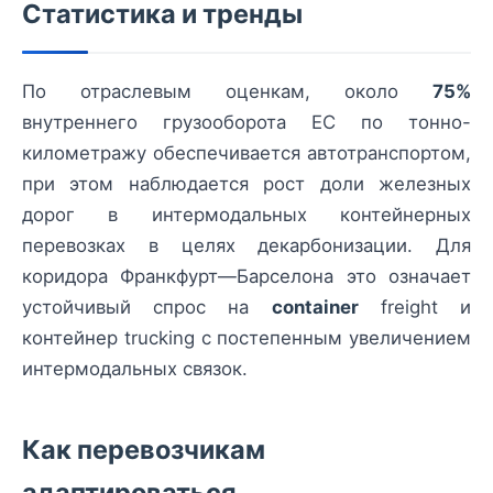
Статистика и тренды
По отраслевым оценкам, около
75%
внутреннего грузооборота ЕС по тонно-
километражу обеспечивается автотранспортом,
при этом наблюдается рост доли железных
дорог в интермодальных контейнерных
перевозках в целях декарбонизации. Для
коридора Франкфурт—Барселона это означает
устойчивый спрос на
container
freight и
контейнер trucking с постепенным увеличением
интермодальных связок.
Как перевозчикам
адаптироваться