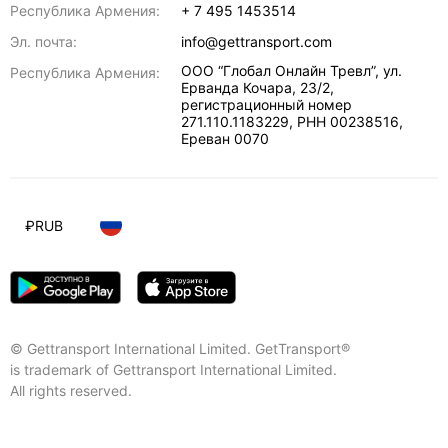
Республика Армения:
+ 7 495 1453514
Эл. почта:
info@gettransport.com
ООО “Глобал Онлайн Тревл”, ул.
Республика Армения:
Ерванда Кочара, 23/2,
регистрационный номер
271.110.1183229, РНН 00238516
,
Ереван
0070
₽
RUB
© Gettransport International Limited. GetTransport®
is trademark of Gettransport International Limited.
All rights reserved.