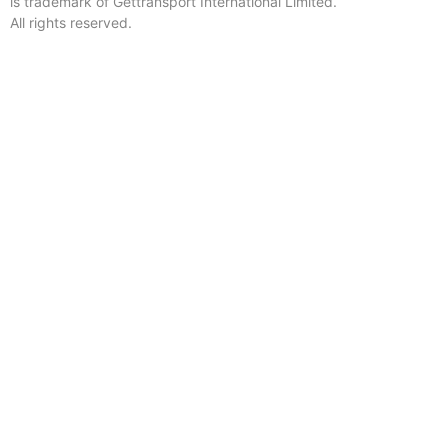
is trademark of Gettransport International Limited.
All rights reserved.