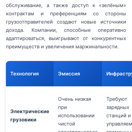
обслуживание, а также доступ к «зелёным»
контрактам и преференциям со стороны
грузоотправителей создают новые источники
дохода. Компании, способные оперативно
адаптироваться, выигрывают от конкурентных
преимуществ и увеличения маржинальности.
Технология
Эмиссия
Инфрастр
Очень низкая
Требуют
при
зарядных
Электрические
использовании
станций и
грузовики
чистой
управляе