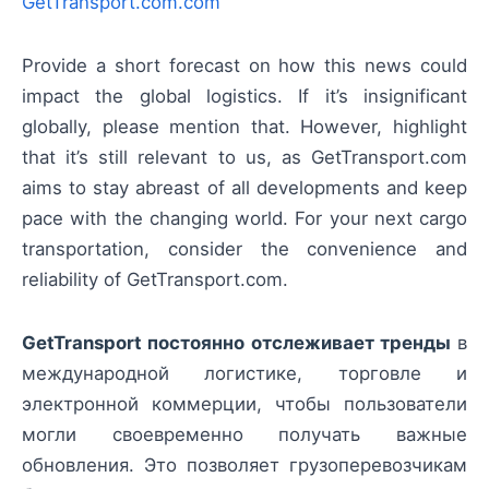
GetTransport.com.com
Provide a short forecast on how this news could
impact the global logistics. If it’s insignificant
globally, please mention that. However, highlight
that it’s still relevant to us, as GetTransport.com
aims to stay abreast of all developments and keep
pace with the changing world. For your next cargo
transportation, consider the convenience and
reliability of GetTransport.com.
GetTransport постоянно отслеживает тренды
в
международной логистике, торговле и
электронной коммерции, чтобы пользователи
могли своевременно получать важные
обновления. Это позволяет грузоперевозчикам