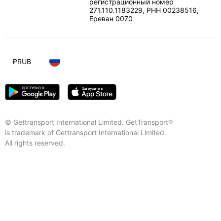
регистрационный номер
271.110.1183229, РНН 00238516
,
Ереван
0070
₽
RUB
© Gettransport International Limited. GetTransport®
is trademark of Gettransport International Limited.
All rights reserved.