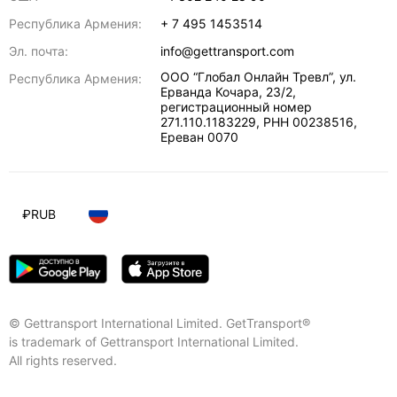
Республика Армения:
+ 7 495 1453514
Эл. почта:
info@gettransport.com
ООО “Глобал Онлайн Тревл”, ул.
Республика Армения:
Ерванда Кочара, 23/2,
регистрационный номер
271.110.1183229, РНН 00238516
,
Ереван
0070
₽
RUB
© Gettransport International Limited. GetTransport®
is trademark of Gettransport International Limited.
All rights reserved.