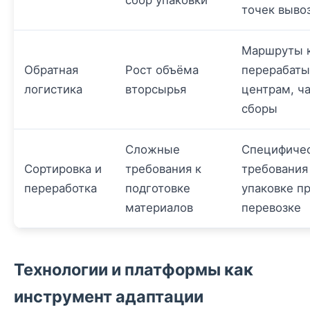
точек выво
Маршруты 
Обратная
Рост объёма
перерабат
логистика
вторсырья
центрам, ч
сборы
Сложные
Специфиче
Сортировка и
требования к
требования
переработка
подготовке
упаковке п
материалов
перевозке
Технологии и платформы как
инструмент адаптации