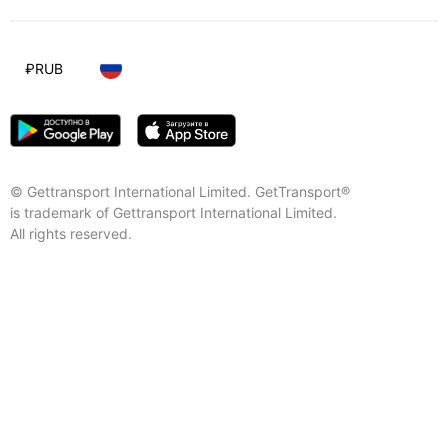
₽
RUB
© Gettransport International Limited. GetTransport®
is trademark of Gettransport International Limited.
All rights reserved.