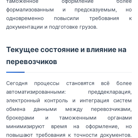
таможенное оформление более
формализованным и предсказуемым, но
одновременно повысили требования к
документации и подготовке грузов.
Текущее состояние и влияние на
перевозчиков
Сегодня процессы становятся всё более
автоматизированными: преддекларация,
электронный контроль и интеграция систем
обмена данными между перевозчиками,
брокерами и таможенными органами
минимизируют время на оформление, но
повышают требования к точности документов.