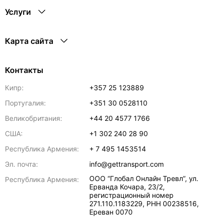
Услуги
Карта сайта
Контакты
Кипр:
+357 25 123889
Португалия:
+351 30 0528110
Великобритания:
+44 20 4577 1766
США:
+1 302 240 28 90
Республика Армения:
+ 7 495 1453514
Эл. почта:
info@gettransport.com
ООО “Глобал Онлайн Тревл”, ул.
Республика Армения:
Ерванда Кочара, 23/2,
регистрационный номер
271.110.1183229, РНН 00238516
,
Ереван
0070