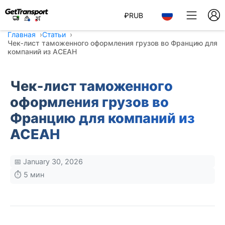
₽
RUB
Главная
Статьи
Чек‑лист таможенного оформления грузов во Францию для
компаний из АСЕАН
Чек‑лист таможенного
оформления грузов во
Францию для компаний из
АСЕАН
📅 January 30, 2026
⏱️ 5 мин