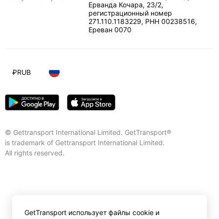
Ерванда Кочара, 23/2,
регистрационный номер
271.110.1183229, РНН 00238516
,
Ереван
0070
₽
RUB
© Gettransport International Limited. GetTransport®
is trademark of Gettransport International Limited.
All rights reserved.
GetTransport использует файлы cookie и