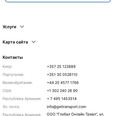
Услуги
Карта сайта
Контакты
Кипр:
+357 25 123889
Португалия:
+351 30 0528110
Великобритания:
+44 20 4577 1766
США:
+1 302 240 28 90
Республика Армения:
+ 7 495 1453514
Эл. почта:
info@gettransport.com
ООО “Глобал Онлайн Тревл”, ул.
Республика Армения: