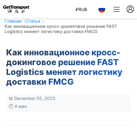
₽
RUB
Главная
Статьи
Как инновационное кросс-докинговое решение FAST
Logistics меняет логистику доставки FMCG
Как инновационное кросс-
докинговое решение FAST
Logistics меняет логистику
доставки FMCG
📅 December 05, 2025
⏱️ 4 мин