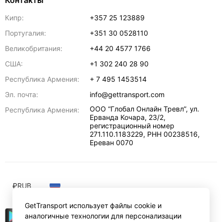
Контакты
Кипр:
+357 25 123889
Португалия:
+351 30 0528110
Великобритания:
+44 20 4577 1766
США:
+1 302 240 28 90
Республика Армения:
+ 7 495 1453514
Эл. почта:
info@gettransport.com
ООО “Глобал Онлайн Тревл”, ул.
Республика Армения:
Ерванда Кочара, 23/2,
регистрационный номер
271.110.1183229, РНН 00238516
,
Ереван
0070
₽
RUB
GetTransport использует файлы cookie и
аналогичные технологии для персонализации