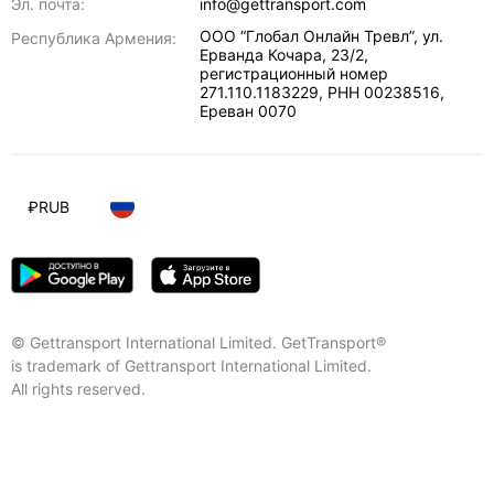
Эл. почта:
info@gettransport.com
ООО “Глобал Онлайн Тревл”, ул.
Республика Армения:
Ерванда Кочара, 23/2,
регистрационный номер
271.110.1183229, РНН 00238516
,
Ереван
0070
₽
RUB
© Gettransport International Limited. GetTransport®
is trademark of Gettransport International Limited.
All rights reserved.