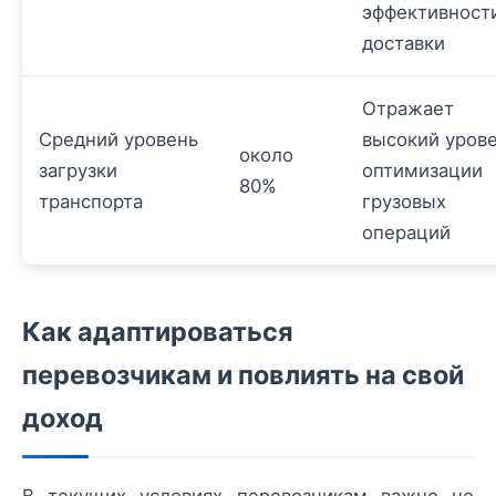
эффективност
доставки
Отражает
Средний уровень
высокий уров
около
загрузки
оптимизации
80%
транспорта
грузовых
операций
Как адаптироваться
перевозчикам и повлиять на свой
доход
В текущих условиях перевозчикам важно не