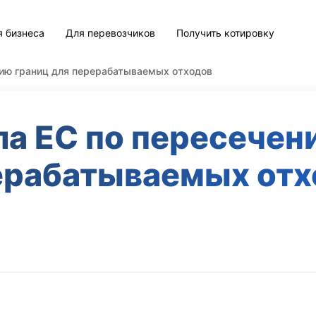
я бизнеса
Для перевозчиков
Получить котировку
нию границ для перерабатываемых отходов
а ЕС по пересечен
ерабатываемых отх