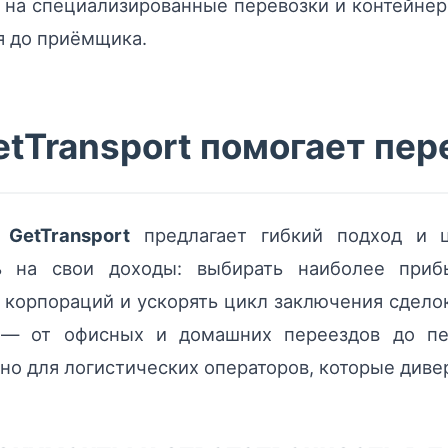
на специализированные перевозки и контейнер
я до приёмщика.
tTransport помогает пе
а
GetTransport
предлагает гибкий подход и ц
ь на свои доходы: выбирать наиболее приб
 корпораций и ускорять цикл заключения сдело
 — от офисных и домашних переездов до пе
жно для логистических операторов, которые див