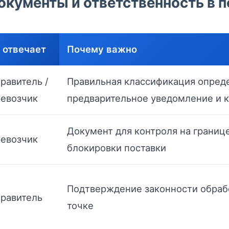
окументы и ответственность в п
 отвечает
Почему важно
равитель /
Правильная классификация опреде
евозчик
предварительное уведомление и к
Документ для контроля на границе
евозчик
блокировки поставки
Подтверждение законности обрабо
равитель
точке