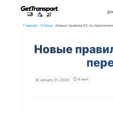
Дл
Главная
Статьи
Новые правила ЕС по пересече
Новые правил
пер
⏱️ 4 мин
📅 January 31, 2026