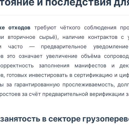
тояние и последствия дл
ке отходов
требуют чёткого соблюдения про
или вторичное сырьё), наличие контрактов с
и часто — предварительное уведомление
ов это означает увеличение объёма сопрово
корректность заполнения манифестов и д
в, готовых инвестировать в сертификацию и ци
ы за гарантированную прослеживаемость, долг
остоев за счёт предварительной верификации з
 занятость в секторе грузопере