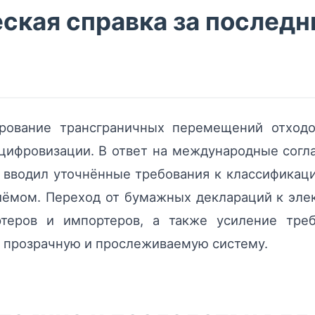
ская справка за последн
ирование трансграничных перемещений отход
цифровизации. В ответ на международные согл
 вводил уточнённые требования к классификац
риёмом. Переход от бумажных деклараций к эл
ортеров и импортеров, а также усиление тре
 прозрачную и прослеживаемую систему.