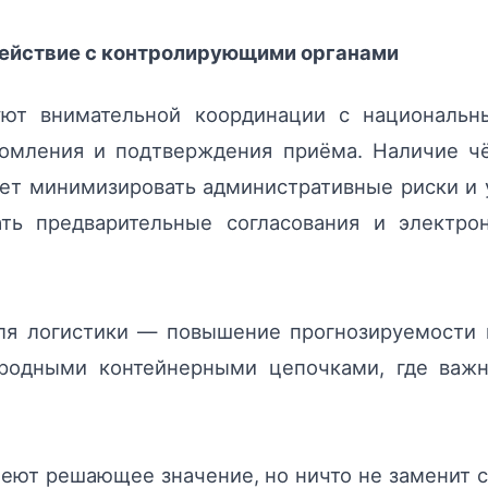
ействие с контролирующими органами
уют внимательной координации с национальн
домления и подтверждения приёма. Наличие чё
ет минимизировать административные риски и 
ть предварительные согласования и электро
я логистики — повышение прогнозируемости 
одными контейнерными цепочками, где важны 
еют решающее значение, но ничто не заменит с