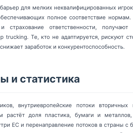
барьер для мелких неквалифицированных игрок
обеспечивающих полное соответствие нормам. 
и страхование ответственности, получают
р trucking. Те, кто не адаптируется, рискуют с
 снижает заработок и конкурентоспособность.
ы и статистика
иков, внутриевропейские потоки вторичных
м растёт доля пластика, бумаги и металлов,
утри ЕС и перенаправление потоков в страны с