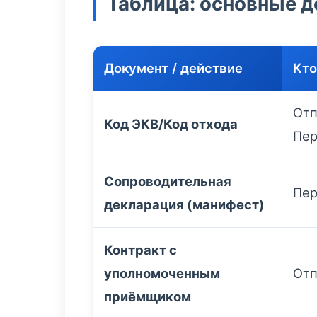
Таблица: основные д
Документ / действие
Кто
Отп
Код ЭКВ/Код отхода
Пер
Сопроводительная
Пер
декларация (манифест)
Контракт с
уполномоченным
Отп
приёмщиком