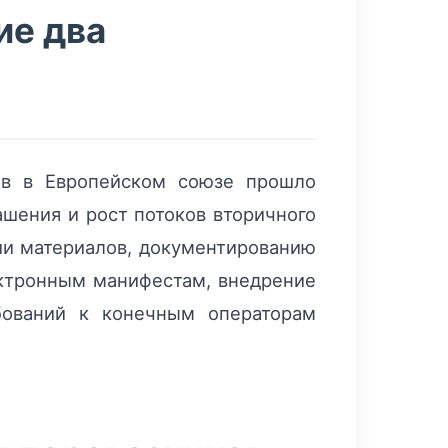
ие два
ов в Европейском союзе прошло
ашения и рост потоков вторичного
ии материалов, документированию
ектронным манифестам, внедрение
бований к конечным операторам