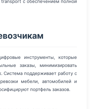
 transport с обеспечением полной
ревозчикам
ифровые инструменты, которые
ыльные заказы, минимизировать
к. Система поддерживает работу с
ревозки мебели, автомобилей и
ерсифицируют портфель заказов.