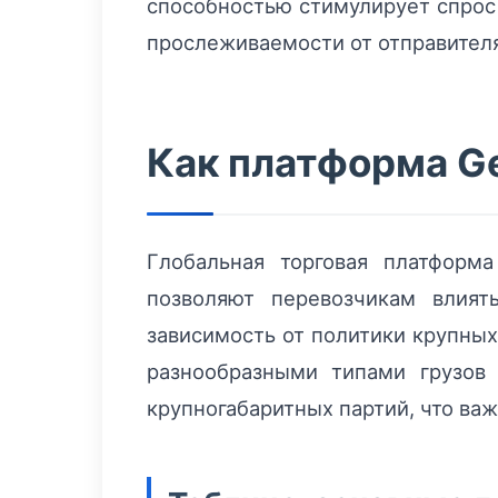
способностью стимулирует спрос 
прослеживаемости от отправител
Как платформа Ge
Глобальная торговая платформ
позволяют перевозчикам влият
зависимость от политики крупных
разнообразными типами грузов
крупногабаритных партий, что ва