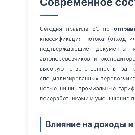
Современное сос
Сегодня правила ЕС по
отправ
классификация потока (отход 
подтверждающие документы 
автоперевозчиков и экспедитор
высокую ответственность за 
специализированных перевозчико
новые ниши: премиальные тариф
переработчиками и уменьшение пр
Влияние на доходы и