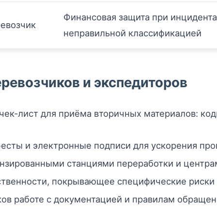
Финансовая защита при инцидентах
евозчик
неправильной классификацией
ревозчиков и экспедиторов
чек‑лист для приёма вторичных материалов: код
сты и электронные подписи для ускорения проп
ензированными станциями переработки и центра
ственности, покрывающее специфические риски 
иков работе с документацией и правилам обращ