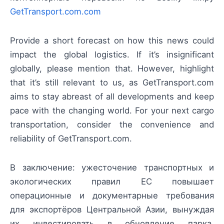
GetTransport.com.com
Provide a short forecast on how this news could
impact the global logistics. If it’s insignificant
globally, please mention that. However, highlight
that it’s still relevant to us, as GetTransport.com
aims to stay abreast of all developments and keep
pace with the changing world. For your next cargo
transportation, consider the convenience and
reliability of GetTransport.com.
В заключение: ужесточение транспортных и
экологических правил ЕС повышает
операционные и документарные требования
для экспортёров Центральной Азии, вынуждая
их инвестировать в обновление парка,