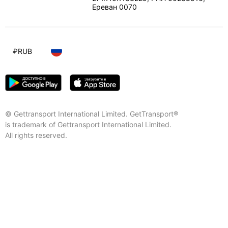
Ереван
0070
₽
RUB
© Gettransport International Limited. GetTransport®
is trademark of Gettransport International Limited.
All rights reserved.