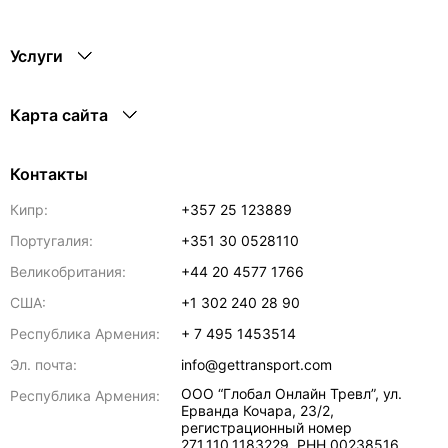
Услуги
Карта сайта
Контакты
Кипр:
+357 25 123889
Португалия:
+351 30 0528110
Великобритания:
+44 20 4577 1766
США:
+1 302 240 28 90
Республика Армения:
+ 7 495 1453514
Эл. почта:
info@gettransport.com
ООО “Глобал Онлайн Тревл”, ул.
Республика Армения:
Ерванда Кочара, 23/2,
регистрационный номер
271.110.1183229, РНН 00238516
,