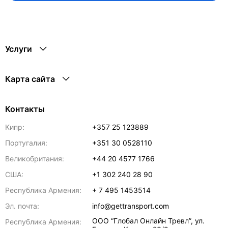
Услуги
Карта сайта
Контакты
Кипр:
+357 25 123889
Португалия:
+351 30 0528110
Великобритания:
+44 20 4577 1766
США:
+1 302 240 28 90
Республика Армения:
+ 7 495 1453514
Эл. почта:
info@gettransport.com
ООО “Глобал Онлайн Тревл”, ул.
Республика Армения: