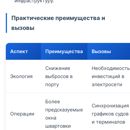
инфраструктуру.
Практические преимущества и
вызовы
Аспект
Преимущества
Вызовы
Снижение
Необходимость
Экология
выбросов в
инвестиций в
порту
электросети
Более
Синхронизация
предсказуемые
Операции
графиков судов
окна
и терминалов
швартовки