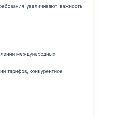
ребования увеличивают важность
рмлении международных
ии тарифов, конкурентное