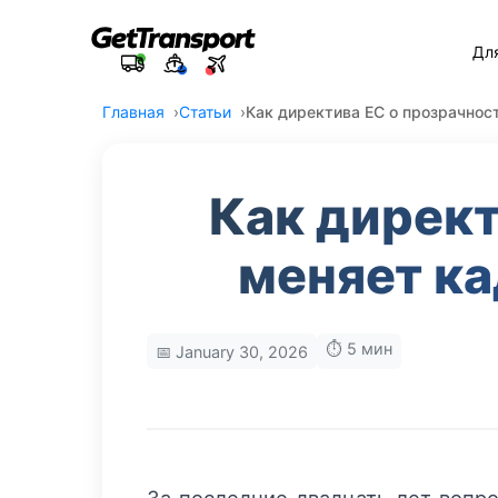
Дл
Главная
Статьи
Как директива ЕС о прозрачнос
Как директ
меняет ка
⏱️ 5 мин
📅 January 30, 2026