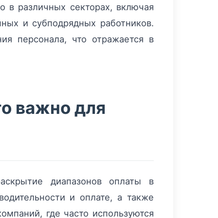
ко в различных секторах, включая
нных и субподрядных работников.
ия персонала, что отражается в
то важно для
раскрытие диапазонов оплаты в
водительности и оплате, а также
омпаний, где часто используются