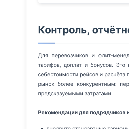
Контроль, отчётн
Для перевозчиков и флит‑мене
тарифов, доплат и бонусов. Это
себестоимости рейсов и расчёта 
рынок более конкурентным: пер
предсказуемыми затратами.
Рекомендации для подрядчиков 
внедрите стандартные тарифны