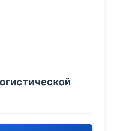
логистической