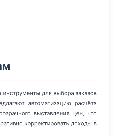
ам
 инструменты для выбора заказов
едлагают автоматизацию расчёта
озрачного выставления цен, что
еративно корректировать доходы в