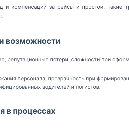
д и компенсаций за рейсы и простои, такие т
ы.
 и возможности
ие, репутационные потери, сложности при офо
ржания персонала, прозрачность при формирован
ифицированных водителей и логистов.
я в процессах
: