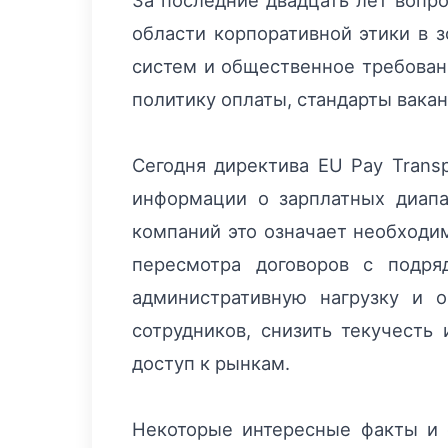
За последние двадцать лет вопр
области корпоративной этики в з
систем и общественное требовани
политику оплаты, стандарты вака
Сегодня директива EU Pay Trans
информации о зарплатных диапа
компаний это означает необходим
пересмотра договоров с подря
административную нагрузку и 
сотрудников, снизить текучесть
доступ к рынкам.
Некоторые интересные факты и 