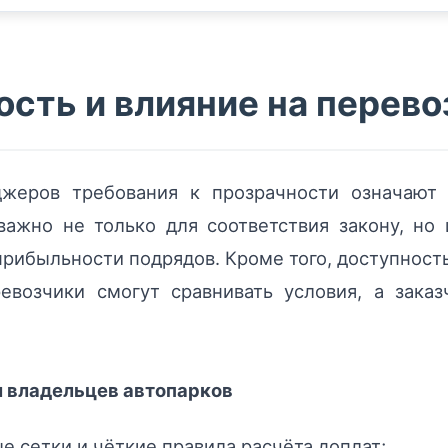
ость и влияние на перево
джеров требования к прозрачности означают 
 важно не только для соответствия закону, но
прибыльности подрядов. Кроме того, доступност
евозчики смогут сравнивать условия, а зака
и владельцев автопарков
е сетки и чёткие правила расчёта доплат;