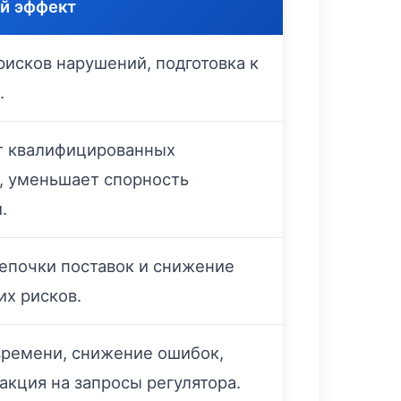
й эффект
исков нарушений, подготовка к
.
т квалифицированных
, уменьшает спорность
.
епочки поставок и снижение
х рисков.
времени, снижение ошибок,
акция на запросы регулятора.