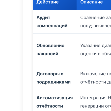
Действие
Описание
Аудит
Сравнение за
компенсаций
полу; выявле
Обновление
Указание диа
вакансий
оценки в объ
Договоры с
Включение п
подрядчиками
отчётности д
Автоматизация
Интеграция H
отчётности
генерации от