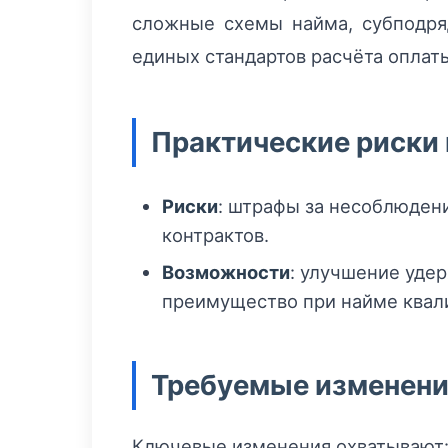
сложные схемы найма, субподря
единых стандартов расчёта оплат
Практические риски
Риски
: штрафы за несоблюден
контрактов.
Возможности
: улучшение уде
преимущество при найме квал
Требуемые изменени
Ключевые изменения охватывают