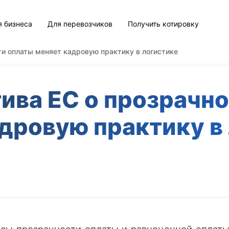
я бизнеса
Для перевозчиков
Получить котировку
ти оплаты меняет кадровую практику в логистике
ива ЕС о прозрачн
дровую практику в