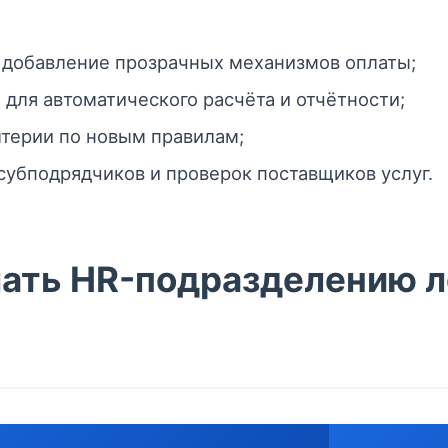
 добавление прозрачных механизмов оплаты;
 для автоматического расчёта и отчётности;
терии по новым правилам;
субподрядчиков и проверок поставщиков услуг.
лать HR-подразделению 