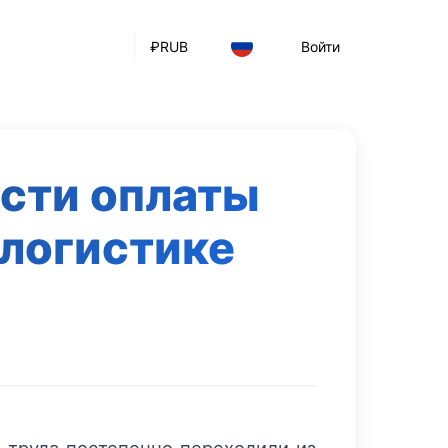
₽
RUB
Войти
ости оплаты
 логистике