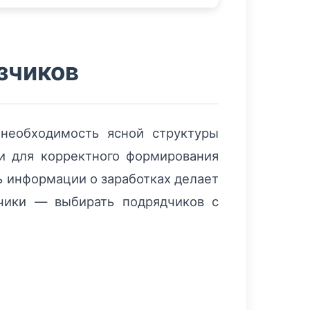
зчиков
необходимость ясной структуры
 и для корректного формирования
ь информации о заработках делает
зчики — выбирать подрядчиков с