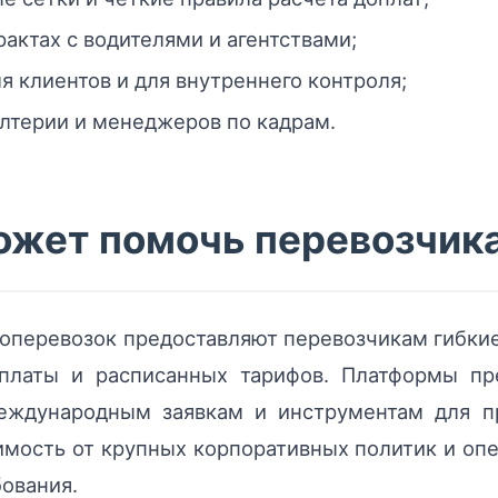
рактах с водителями и агентствами;
я клиентов и для внутреннего контроля;
алтерии и менеджеров по кадрам.
ожет помочь перевозчик
оперевозок предоставляют перевозчикам гибкие
платы и расписанных тарифов. Платформы пр
международным заявкам и инструментам для пр
мость от крупных корпоративных политик и оп
бования.