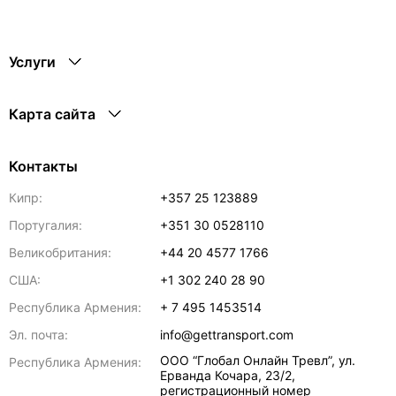
Услуги
Карта сайта
Контакты
Кипр:
+357 25 123889
Португалия:
+351 30 0528110
Великобритания:
+44 20 4577 1766
США:
+1 302 240 28 90
Республика Армения:
+ 7 495 1453514
Эл. почта:
info@gettransport.com
ООО “Глобал Онлайн Тревл”, ул.
Республика Армения:
Ерванда Кочара, 23/2,
регистрационный номер