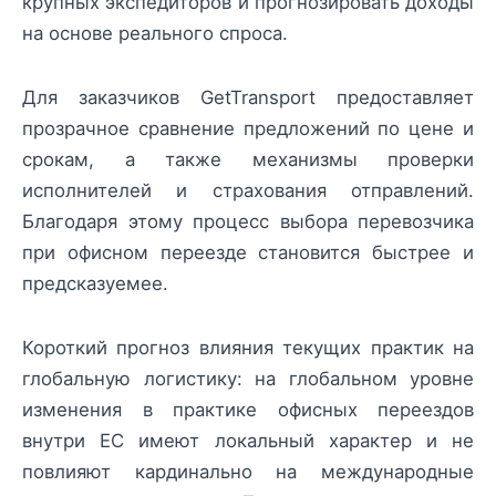
крупных экспедиторов и прогнозировать доходы
на основе реального спроса.
Для заказчиков GetTransport предоставляет
прозрачное сравнение предложений по цене и
срокам, а также механизмы проверки
исполнителей и страхования отправлений.
Благодаря этому процесс выбора перевозчика
при офисном переезде становится быстрее и
предсказуемее.
Короткий прогноз влияния текущих практик на
глобальную логистику: на глобальном уровне
изменения в практике офисных переездов
внутри ЕС имеют локальный характер и не
повлияют кардинально на международные