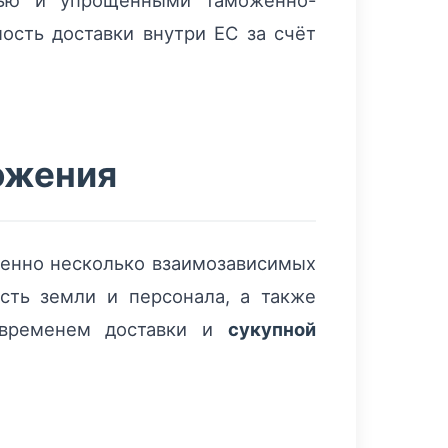
зью и упрощёнными таможенно-
сть доставки внутри ЕС за счёт
ожения
менно несколько взаимозависимых
ость земли и персонала, а также
ременем доставки и
сукупной