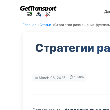
Дл
Главная
Статьи
Стратегии размещения фулфилм
Стратегии р
⏱️ 5 мин
📅 March 06, 2026