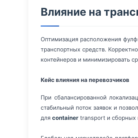
Влияние на тран
Оптимизация расположения фулф
транспортных средств. Корректн
контейнеров и минимизировать с
Кейс влияния на перевозчиков
При сбалансированной локализац
стабильный поток заявок и позво
для
container
transport и сборных 