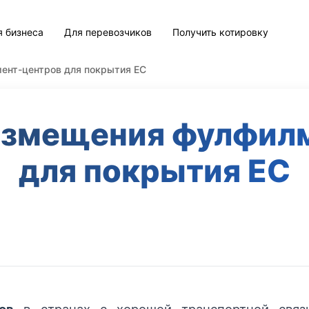
я бизнеса
Для перевозчиков
Получить котировку
ент-центров для покрытия ЕС
азмещения фулфил
для покрытия ЕС