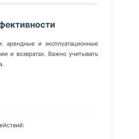
ффективности
: арендные и эксплуатационные
нии и возвратах. Важно учитывать
а.
ействий: