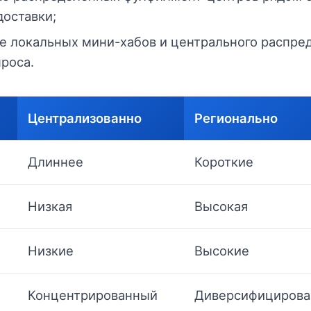
доставки;
 локальных мини-хабов и центрального распред
проса.
Централизованно
Регионально
Длиннее
Короткие
Низкая
Высокая
Низкие
Высокие
Концентрированный
Диверсифициров