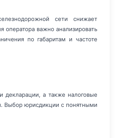
железнодорожной сети снижает
ля оператора важно анализировать
аничения по габаритам и частоте
и декларации, а также налоговые
и. Выбор юрисдикции с понятными