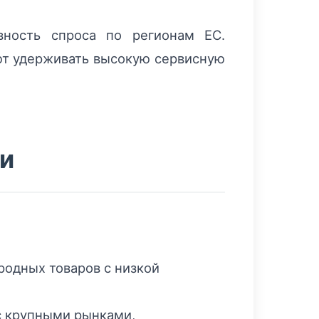
вность спроса по регионам ЕС.
ют удерживать высокую сервисную
и
родных товаров с низкой
с крупными рынками,