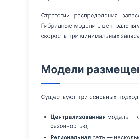
Стратегии распределения запа
Гибридные модели с центральным
скорость при минимальных запаса
Модели размещен
Существуют три основных подхода
Централизованная
модель — о
сезонностью;
Региональная
сеть — несколь