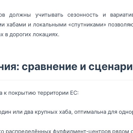
сов должны учитывать сезонность и вариати
и хабами и локальными «спутниками» позволя
х в дорогих локациях.
ия: сравнение и сценари
 к покрытию территории ЕС:
дин или два крупных хаба, оптимальна для одно
ко распределённых фулфилмент-центров рядом 