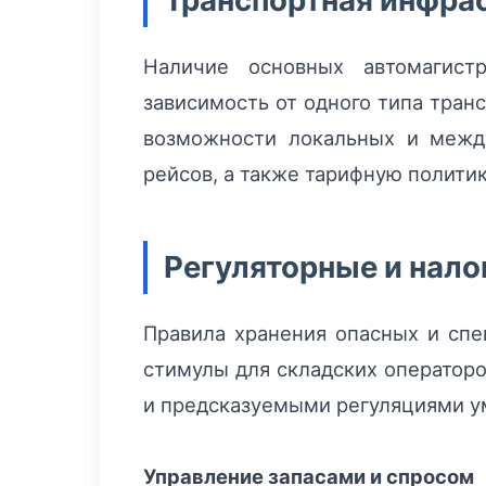
Транспортная инфрас
Наличие основных автомагист
зависимость от одного типа тран
возможности локальных и меж
рейсов, а также тарифную политик
Регуляторные и нало
Правила хранения опасных и спе
стимулы для складских оператор
и предсказуемыми регуляциями у
Управление запасами и спросом