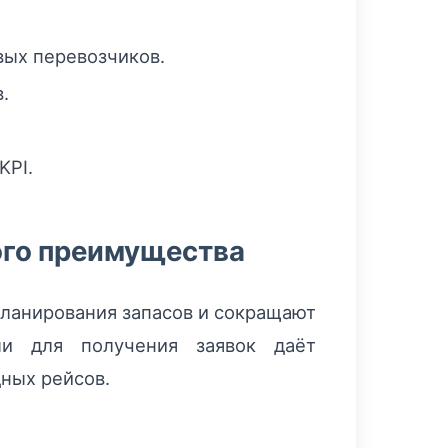
вых перевозчиков.
.
KPI.
ого преимущества
планирования запасов и сокращают
ми для получения заявок даёт
ных рейсов.