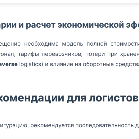
арии и расчет экономической э
мещение необходима модель полной стоимости
онал, тарифы перевозчиков, потери при хране
everse
logistics) и влияние на оборотные средств
комендации для логистов
игурацию, рекомендуется последовательность д