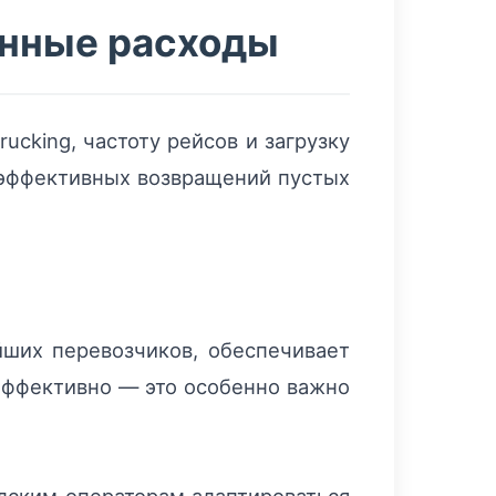
онные расходы
rucking, частоту рейсов и загрузку
еэффективных возвращений пустых
йших перевозчиков, обеспечивает
 эффективно — это особенно важно