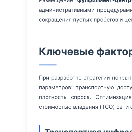
Размещение
фулфилмент-центр
административными процедурами
сокращения пустых пробегов и це
Ключевые фактор
При разработке стратегии покры
параметров: транспортную досту
плотность спроса. Оптимизаци
стоимостью владения (TCO) сети 