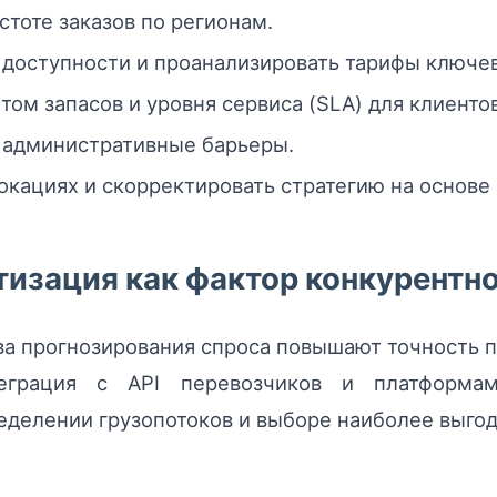
стоте заказов по регионам.
 доступности и проанализировать тарифы ключе
ом запасов и уровня сервиса (SLA) для клиентов
 административные барьеры.
кациях и скорректировать стратегию на основе 
тизация как фактор конкурентн
а прогнозирования спроса повышают точность 
теграция с API перевозчиков и платформа
еделении грузопотоков и выборе наиболее выгод