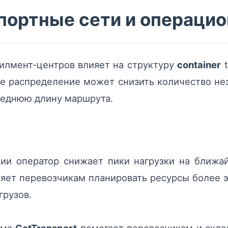
спортные сети и операци
илмент-центров влияет на структуру
container
t
ое распределение может снизить количество н
реднюю длину маршрута.
ии оператор снижает пики нагрузки на ближа
ляет перевозчикам планировать ресурсы более
грузов.