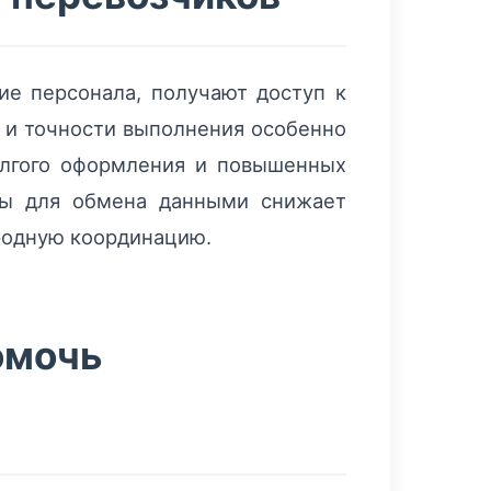
ие персонала, получают доступ к
 и точности выполнения особенно
 долгого оформления и повышенных
рмы для обмена данными снижает
родную координацию.
омочь