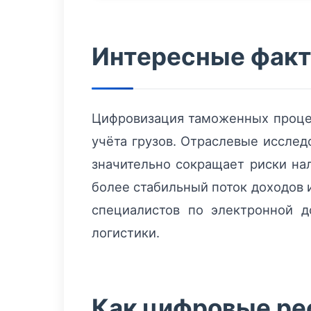
Интересные фак
Цифровизация таможенных проце
учёта грузов. Отраслевые исслед
значительно сокращает риски на
более стабильный поток доходов 
специалистов по электронной д
логистики.
Как цифровые ре