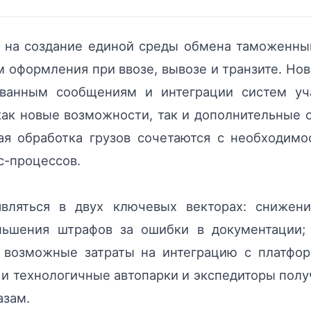
 на создание единой среды обмена таможенны
м оформления при ввозе, вывозе и транзите. Н
ованным сообщениям и интеграции систем уч
как новые возможности, так и дополнительные
ая обработка грузов сочетаются с необходим
с-процессов.
вляться в двух ключевых векторах: снижени
ньшения штрафов за ошибки в документации;
 возможные затраты на интеграцию с платфор
 и технологичные автопарки и экспедиторы по
азам.