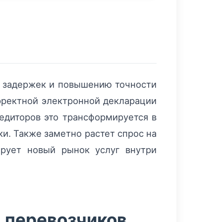
 задержек и повышению точности
орректной электронной декларации
едиторов это трансформируется в
и. Также заметно растет спрос на
ирует новый рынок услуг внутри
 перевозчиков