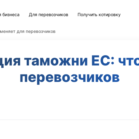
я бизнеса
Для перевозчиков
Получить котировку
меняет для перевозчиков
ия таможни ЕС: что
перевозчиков