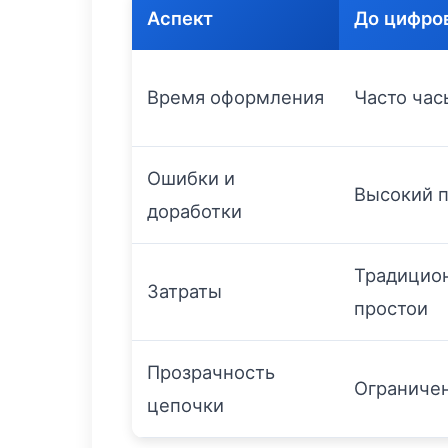
Аспект
До цифро
Время оформления
Часто час
Ошибки и
Высокий 
доработки
Традицио
Затраты
простои
Прозрачность
Ограниче
цепочки