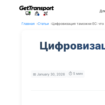
Дл
Главная
Статьи
Цифровизация таможни ЕС: что 
Цифровизац
⏱️ 5 мин
📅 January 30, 2026