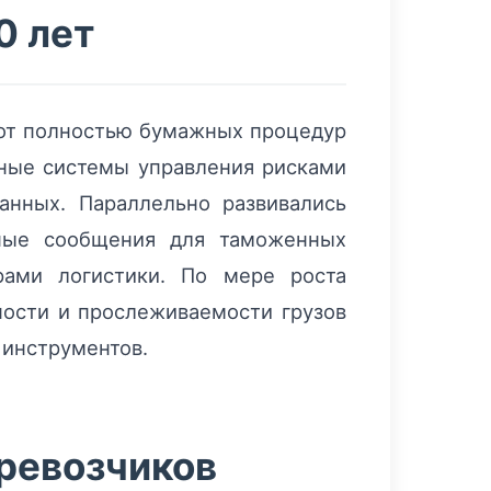
0 лет
 от полностью бумажных процедур
нные системы управления рисками
анных. Параллельно развивались
ные сообщения для таможенных
ами логистики. По мере роста
ности и прослеживаемости грузов
 инструментов.
ревозчиков