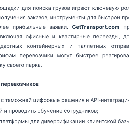
щадки для поиска грузов играют ключевую рол
получения заказов, инструменты для быстрой п
олее прибыльные заявки.
GetTransport.com
пр
 включая офисные и квартирные переезды, до
дартных контейнерных и паллетных отправ
рифам перевозчики могут быстрее реагиров
ку своего парка.
 перевозчиков
 с таможней цифровые решения и API‑интеграци
 и проводить обучение сотрудников;
платформы для диверсификации клиентской базы