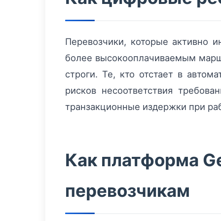
Перевозчики, которые активно и
более высокооплачиваемым маршр
строги. Те, кто отстает в автом
рисков несоответствия требова
транзакционные издержки при ра
Как платформа G
перевозчикам