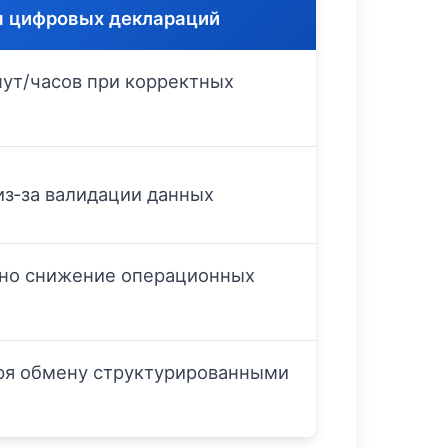
я цифровых деклараций
ут/часов при корректных
з‑за валидации данных
, но снижение операционных
ря обмену структурированными