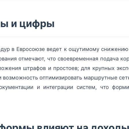
ты и цифры
дур в Евросоюзе ведет к ощутимому снижению
ования отмечают, что своевременная подача к
ложения штрафов и простоев; для крупных эксп
и возможность оптимизировать маршрутные сетк
окументации и интеграции систем, что форм
формы влияют на доходы