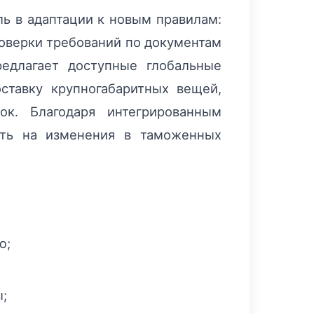
ь в адаптации к новым правилам:
роверки требований по документам
едлагает доступные глобальные
ставку крупногабаритных вещей,
ок. Благодаря интегрированным
ать на изменения в таможенных
ю;
;