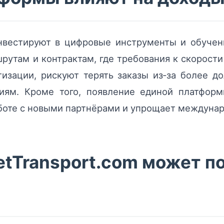
нвестируют в цифровые инструменты и обучен
утам и контрактам, где требования к скорости
атизации, рискуют терять заказы из‑за более
ниям. Кроме того, появление единой платфо
боте с новыми партнёрами и упрощает междуна
etTransport.com может п