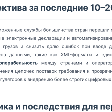
ктива за последние 10–2
аможенные службы большинства стран перешли
ые электронные декларации и автоматизирова
 грузов и снизить долю ошибок при вводе д
ена данными, такие как XML-форматы и еди
операбельность
между странами и оператор
ения цепочек поставок требования к прозрач
егуляторов к внедрению более строгих цифровых
ка и последствия для пе