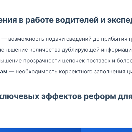
ния в работе водителей и эксп
— возможность подачи сведений до прибытия гр
еньшение количества дублирующей информации
ышение прозрачности цепочек поставок и более
там
— необходимость корректного заполнения ц
 ключевых эффектов реформ для