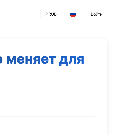
₽
RUB
Войти
 меняет для