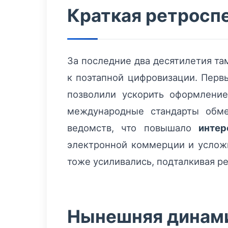
Краткая ретроспе
За последние два десятилетия т
к поэтапной цифровизации. Перв
позволили ускорить оформление
международные стандарты обм
ведомств, что повышало
интер
электронной коммерции и усложн
тоже усиливались, подталкивая р
Нынешняя динами