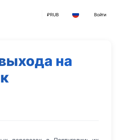
₽
RUB
Войти
выхода на
ок