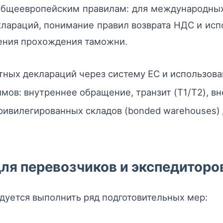
 общеевропейским правилам: для международны
клараций, понимание правил возврата НДС и ис
рения прохождения таможни.
ных деклараций через систему ЕС и использова
в: внутреннее обращение, транзит (T1/T2), вн
ивилегированных складов (bonded warehouses) 
ля перевозчиков и экспедиторо
уется выполнить ряд подготовительных мер: