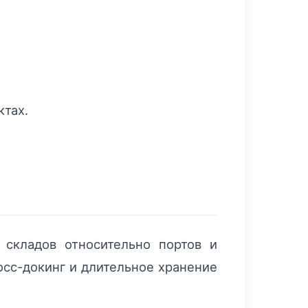
ктах.
складов относительно портов и
осс-докинг и длительное хранение