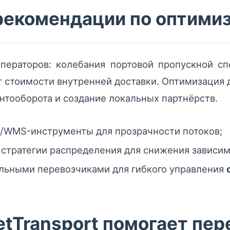
 рекомендации по оптими
ператоров: колебания портовой пропускной сп
ст стоимости внутренней доставки. Оптимизация 
тооборота и создание локальных партнёрств.
/WMS-инструменты для прозрачности потоков;
стратегии распределения для снижения зависимо
альными перевозчиками для гибкого управления
tTransport помогает пе