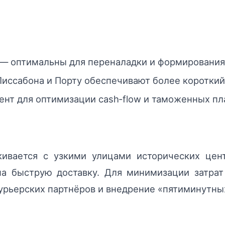
) — оптимальны для переналадки и формирования
ссабона и Порту обеспечивают более короткий l
нт для оптимизации cash‑flow и таможенных пл
лкивается с узкими улицами исторических цен
на быструю доставку. Для минимизации затрат
рьерских партнёров и внедрение «пятиминутных»