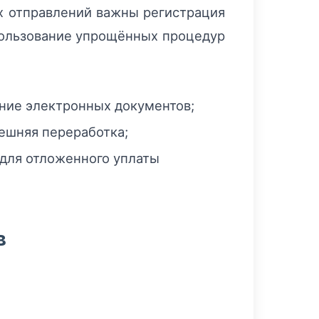
х отправлений важны регистрация
пользование упрощённых процедур
ние электронных документов;
ешняя переработка;
для отложенного уплаты
в