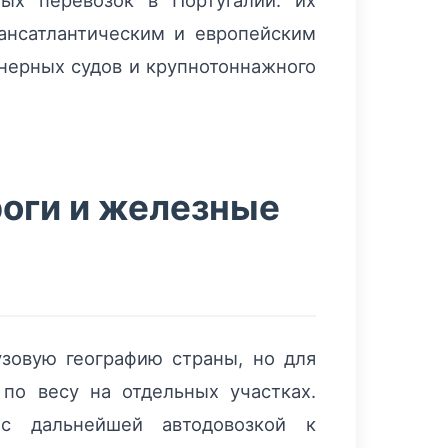
ых перевозок в Португалии: их
ансатлантическим и европейским
йнерных судов и крупнотоннажного
роги и железные
узовую географию страны, но для
по весу на отдельных участках.
с дальнейшей автодовозкой к