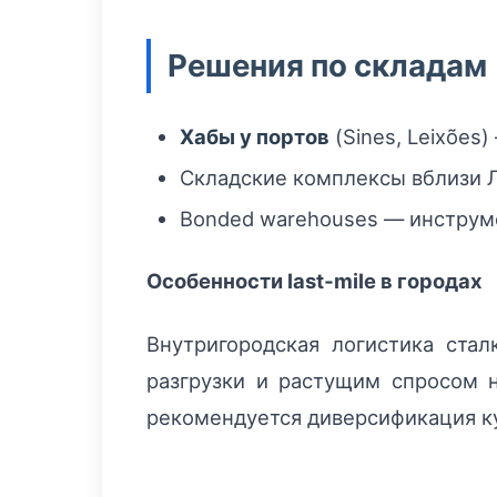
Решения по складам
Хабы у портов
(Sines, Leixões
Складские комплексы вблизи Ли
Bonded warehouses — инструме
Особенности last‑mile в городах
Внутригородская логистика ста
разгрузки и растущим спросом 
рекомендуется диверсификация ку