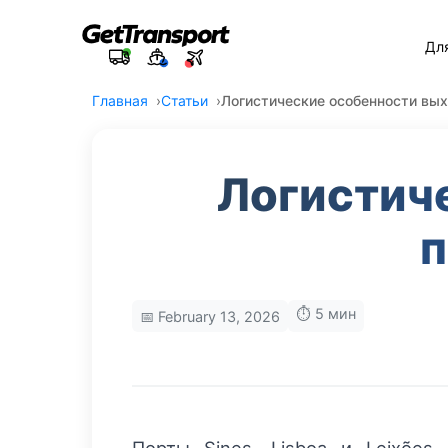
Дл
Главная
Статьи
Логистические особенности вых
Логистич
п
⏱️ 5 мин
📅 February 13, 2026