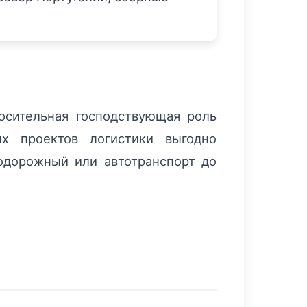
осительная господствующая роль
ных проектов логистики выгодно
одорожный или автотранспорт до