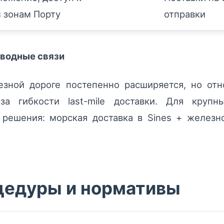
 зонам Порту
отправки
водные связи
зной дороге постепенно расширяется, но отн
-за гибкости last-mile доставки. Для круп
 решения: морская доставка в Sines + железн
цедуры и нормативы