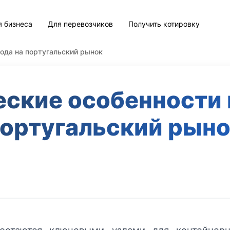
я бизнеса
Для перевозчиков
Получить котировку
ода на португальский рынок
еские особенности 
ортугальский рын