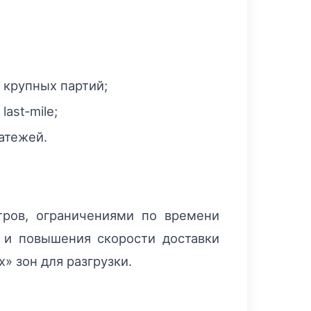
 крупных партий;
ast‑mile;
атежей.
тров, ограничениями по времени
 и повышения скорости доставки
 зон для разгрузки.