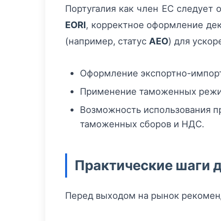
Португалия как член ЕС следует
EORI
, корректное оформление де
(например, статус
AEO
) для уско
Оформление экспортно-импорт
Применение таможенных режимо
Возможность использования пр
таможенных сборов и НДС.
Практические шаги д
Перед выходом на рынок рекоменд