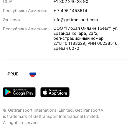
США:
+1 302 240 28 90
Республика Армения:
+ 7 495 1453514
Эл. почта:
info@gettransport.com
ООО “Глобал Онлайн Тревл”, ул.
Республика Армения:
Ерванда Кочара, 23/2,
регистрационный номер
271.110.1183229, РНН 00238516
,
Ереван
0070
₽
RUB
© Gettransport International Limited. GetTransport®
is trademark of Gettransport International Limited.
All rights reserved.