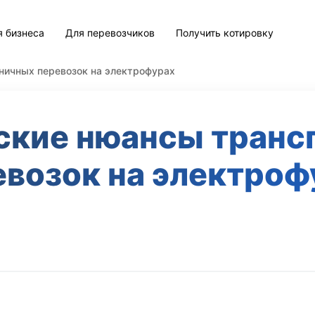
я бизнеса
Для перевозчиков
Получить котировку
ничных перевозок на электрофурах
ские нюансы транс
евозок на электроф