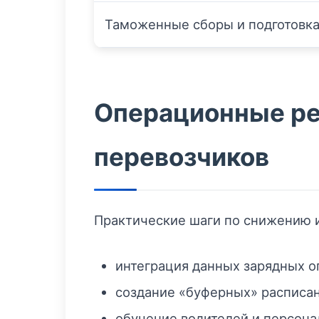
Таможенные сборы и подготовка
Операционные ре
перевозчиков
Практические шаги по снижению и
интеграция данных зарядных о
создание «буферных» расписан
обучение водителей и персона