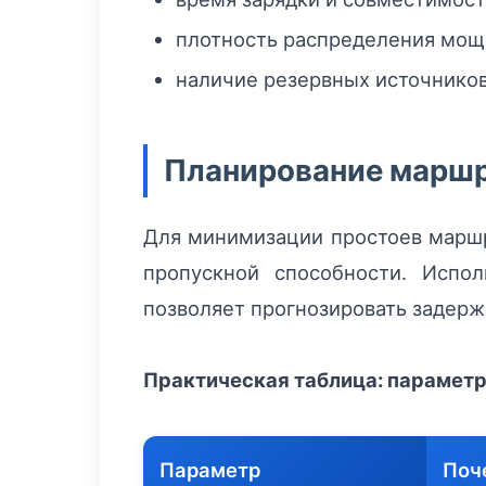
плотность распределения мощн
наличие резервных источников
Планирование маршр
Для минимизации простоев маршр
пропускной способности. Испо
позволяет прогнозировать задерж
Практическая таблица: параметр
Параметр
Поч