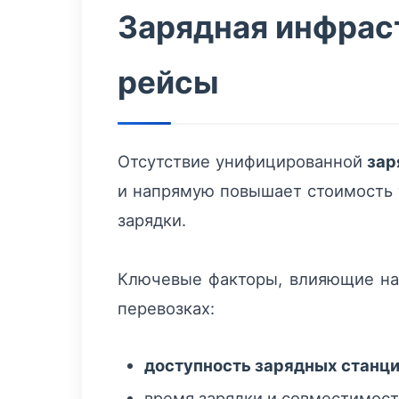
Зарядная инфраст
рейсы
Отсутствие унифицированной
зар
и напрямую повышает стоимость 
зарядки.
Ключевые факторы, влияющие на
перевозках:
доступность зарядных станц
время зарядки и совместимост