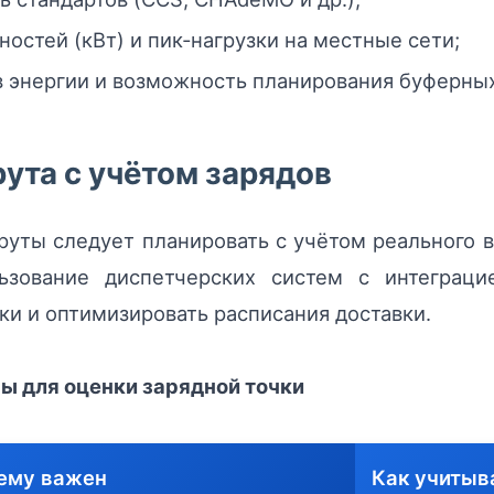
остей (кВт) и пик‑нагрузки на местные сети;
 энергии и возможность планирования буферных
ута с учётом зарядов
уты следует планировать с учётом реального в
льзование диспетчерских систем с интеграци
ки и оптимизировать расписания доставки.
ы для оценки зарядной точки
ему важен
Как учитыв