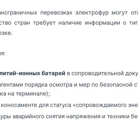
нсграничных перевозках электрофур могут отл
ство стран требует наличие информации о тип
озке.
я:
литий‑ионных батарей
в сопроводительной док
гентами порядка осмотра и мер по безопасной с
ка на терминале);
 коносаменте для статуса «сопровождаемого эн
уры аварийного снятия напряжения и техники бе