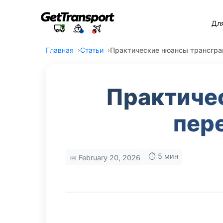
Дл
Главная
Статьи
Практические нюансы трансгра
Практиче
пер
⏱️ 5 мин
📅 February 20, 2026