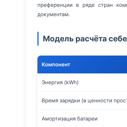
преференции в ряде стран комп
документам.
Модель расчёта себ
Компонент
Энергия (kWh)
Время зарядки (в ценности прос
Амортизация батареи