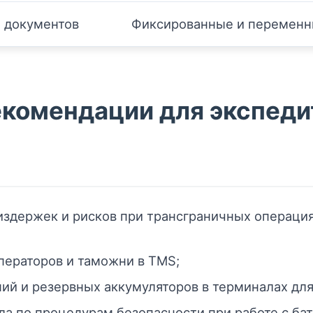
 документов
Фиксированные и переменн
комендации для экспеди
здержек и рисков при трансграничных операция
ператоров и таможни в TMS;
ий и резервных аккумуляторов в терминалах для
ла по процедурам безопасности при работе с ба