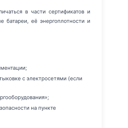
ичаться в части сертификатов и
е батареи, её энергоплотности и
ументации;
тыковке с электросетями (если
ергооборудования»;
зопасности на пункте