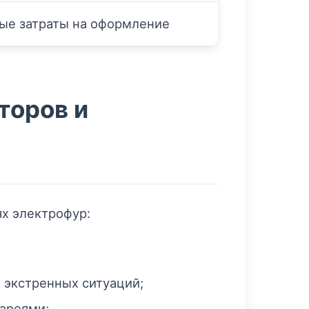
ые затраты на оформление
торов и
х электрофур:
 экстренных ситуаций;
тареями;