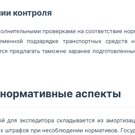
нии контроля
олнительными проверками на соответствие норм
ременной подзарядке транспортных средств н
ся предлагать таможне заранее подготовленны
 нормативные аспекты
й для экспедитора складывается из амортизаци
х штрафов при несоблюдении нормативов. Госу