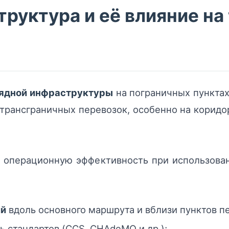
руктура и её влияние н
ядной инфраструктуры
на пограничных пунктах
трансграничных перевозок, особенно на коридо
 операционную эффективность при использова
ий
вдоль основного маршрута и вблизи пунктов п
ь стандартов (CCS, CHAdeMO и др.);