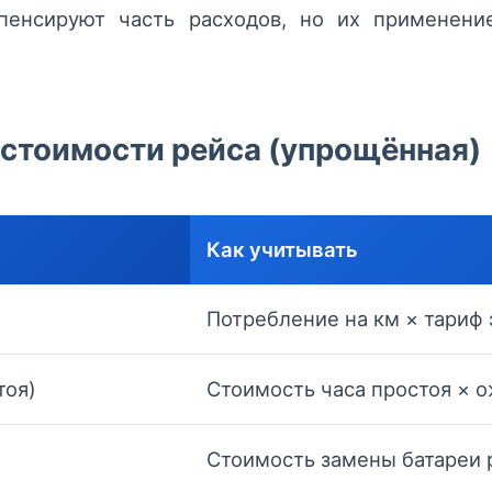
енсируют часть расходов, но их применение
естоимости рейса (упрощённая)
Как учитывать
Потребление на км × тариф
тоя)
Стоимость часа простоя × 
Стоимость замены батареи 